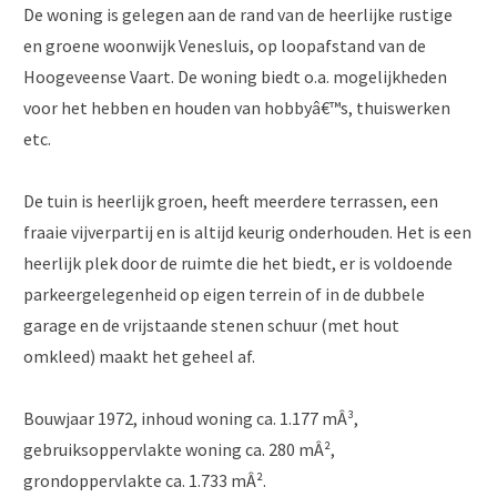
De woning is gelegen aan de rand van de heerlijke rustige
en groene woonwijk Venesluis, op loopafstand van de
Hoogeveense Vaart. De woning biedt o.a. mogelijkheden
voor het hebben en houden van hobbyâ€™s, thuiswerken
etc.
De tuin is heerlijk groen, heeft meerdere terrassen, een
fraaie vijverpartij en is altijd keurig onderhouden. Het is een
heerlijk plek door de ruimte die het biedt, er is voldoende
parkeergelegenheid op eigen terrein of in de dubbele
garage en de vrijstaande stenen schuur (met hout
omkleed) maakt het geheel af.
Bouwjaar 1972, inhoud woning ca. 1.177 mÂ³,
gebruiksoppervlakte woning ca. 280 mÂ²,
grondoppervlakte ca. 1.733 mÂ².