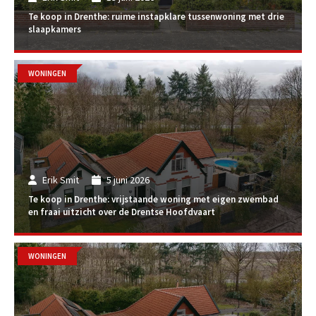
Te koop in Drenthe: ruime instapklare tussenwoning met drie
slaapkamers
WONINGEN
Erik Smit
5 juni 2026
Te koop in Drenthe: vrijstaande woning met eigen zwembad
en fraai uitzicht over de Drentse Hoofdvaart
WONINGEN