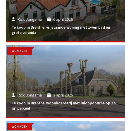
Rick Jongsma
6 april 2026
Te koop in Drenthe: vrijstaande woning met zwembad en
grote veranda
WONINGEN
Rick Jongsma
3 april 2026
Te koop in Drenthe: woonboerderij met inloopdouche op 276
m² perceel
WONINGEN