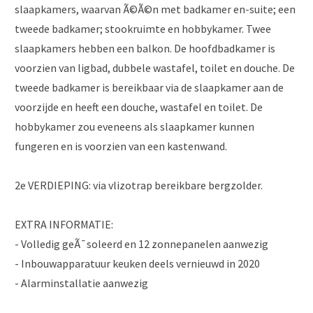
slaapkamers, waarvan Ã©Ã©n met badkamer en-suite; een
tweede badkamer; stookruimte en hobbykamer. Twee
slaapkamers hebben een balkon. De hoofdbadkamer is
voorzien van ligbad, dubbele wastafel, toilet en douche. De
tweede badkamer is bereikbaar via de slaapkamer aan de
voorzijde en heeft een douche, wastafel en toilet. De
hobbykamer zou eveneens als slaapkamer kunnen
fungeren en is voorzien van een kastenwand.
2e VERDIEPING: via vlizotrap bereikbare bergzolder.
EXTRA INFORMATIE:
- Volledig geÃ¯soleerd en 12 zonnepanelen aanwezig
- Inbouwapparatuur keuken deels vernieuwd in 2020
- Alarminstallatie aanwezig