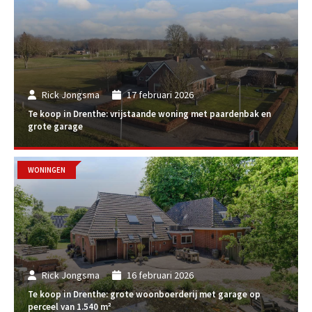
Rick Jongsma
17 februari 2026
Te koop in Drenthe: vrijstaande woning met paardenbak en
grote garage
WONINGEN
Rick Jongsma
16 februari 2026
Te koop in Drenthe: grote woonboerderij met garage op
perceel van 1.540 m²