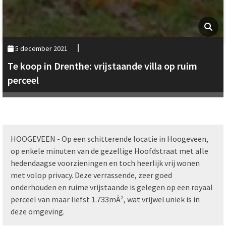
5 december 2021
Te koop in Drenthe: vrijstaande villa op ruim
perceel
HOOGEVEEN - Op een schitterende locatie in Hoogeveen,
op enkele minuten van de gezellige Hoofdstraat met alle
hedendaagse voorzieningen en toch heerlijk vrij wonen
met volop privacy. Deze verrassende, zeer goed
onderhouden en ruime vrijstaande is gelegen op een royaal
perceel van maar liefst 1.733mÂ², wat vrijwel uniek is in
deze omgeving.