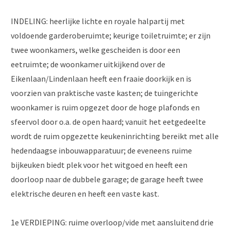
INDELING: heerlijke lichte en royale halpartij met
voldoende garderoberuimte; keurige toiletruimte; er zijn
twee woonkamers, welke gescheiden is door een
eetruimte; de woonkamer uitkijkend over de
Eikenlaan/Lindenlaan heeft een fraaie doorkijk en is
voorzien van praktische vaste kasten; de tuingerichte
woonkamer is ruim opgezet door de hoge plafonds en
sfeervol door o.a. de open haard; vanuit het eetgedeelte
wordt de ruim opgezette keukeninrichting bereikt met alle
hedendaagse inbouwapparatuur; de eveneens ruime
bijkeuken biedt plek voor het witgoed en heeft een
doorloop naar de dubbele garage; de garage heeft twee
elektrische deuren en heeft een vaste kast.
1e VERDIEPING: ruime overloop/vide met aansluitend drie