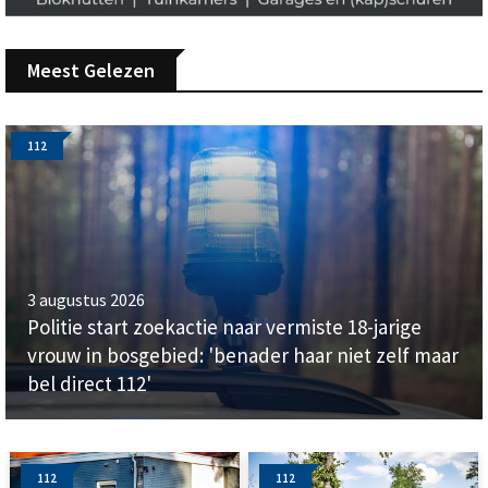
Meest Gelezen
112
3 augustus 2026
Politie start zoekactie naar vermiste 18-jarige
vrouw in bosgebied: 'benader haar niet zelf maar
bel direct 112'
112
112