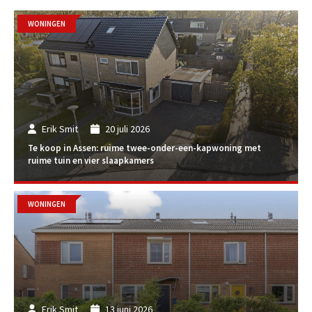
WONINGEN
Erik Smit
20 juli 2026
Te koop in Assen: ruime twee-onder-een-kapwoning met
ruime tuin en vier slaapkamers
WONINGEN
Erik Smit
13 juni 2026