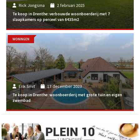
Rick Jongsma
2 februari 2025
Te koop in Drenthe: verbouwde woonboerderij met 7
slaapkamers op perceel van 6435m2
WONINGEN
Erik Smit
13 december 2023
Te koop in Drenthe: woonboerderij met grote tuin en eigen
zwembad