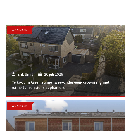
WONINGEN
Erik Smit
20 juli 2026
Te koop in Assen: ruime twee-onder-een-kapwoning met
ruime tuin en vier slaapkamers
WONINGEN