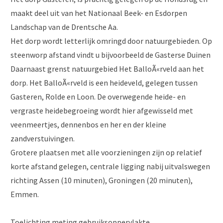
maakt deel uit van het Nationaal Beek- en Esdorpen
Landschap van de Drentsche Aa.
Het dorp wordt letterlijk omringd door natuurgebieden. Op
steenworp afstand vindt u bijvoorbeeld de Gasterse Duinen
Daarnaast grenst natuurgebied Het BalloÃ«rveld aan het
dorp. Het BalloÃ«rveld is een heideveld, gelegen tussen
Gasteren, Rolde en Loon. De overwegende heide- en
vergraste heidebegroeing wordt hier afgewisseld met
veenmeertjes, dennenbos en her en der kleine
zandverstuivingen.
Grotere plaatsen met alle voorzieningen zijn op relatief
korte afstand gelegen, centrale ligging nabij uitvalswegen
richting Assen (10 minuten), Groningen (20 minuten),
Emmen.
Toelichting meting gebruiksoppervlakte