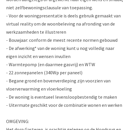
niet zelfbewoningsclausule van toepassing.
- Voor de woningpresentatie is deels gebruik gemaakt van
virtual reality om de woonbeleving na afronding van de
werkzaamheden te illustreren
- Bouwjaar: conform de meest recente normen gebouwd
- De afwerking* van de woning kunt u nog volledig naar
eigen inzicht en wensen invullen
- Warmtepomp (en daarmee gasvrij) en WTW
- 22 zonnepanelen (340Wp per paneel)
- Begane grond en bovenverdieping zijn voorzien van
vloerverwarming en vloerkoeling
- De woning is eventueel levensloopbestendig te maken
- Uitermate geschikt voor de combinatie wonen en werken
OMGEVING:
Het dorp Gasteren, is prachtig gelegen op de Hondsrug en