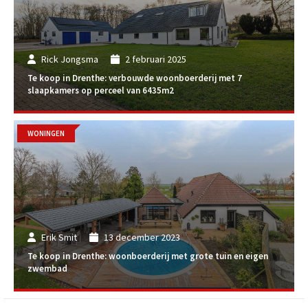
Rick Jongsma
2 februari 2025
Te koop in Drenthe: verbouwde woonboerderij met 7
slaapkamers op perceel van 6435m2
WONINGEN
Erik Smit
13 december 2023
Te koop in Drenthe: woonboerderij met grote tuin en eigen
zwembad