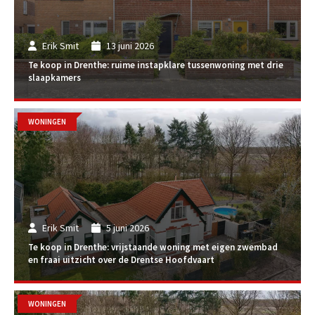
Erik Smit
13 juni 2026
Te koop in Drenthe: ruime instapklare tussenwoning met drie
slaapkamers
WONINGEN
Erik Smit
5 juni 2026
Te koop in Drenthe: vrijstaande woning met eigen zwembad
en fraai uitzicht over de Drentse Hoofdvaart
WONINGEN