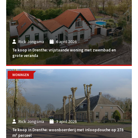
Rick Jongsma
6 april 2026
Te koop in Drenthe: vrijstaande woning met zwembad en
grote veranda
WONINGEN
Rick Jongsma
3 april 2026
Te koop in Drenthe: woonboerderij met inloopdouche op 276
m² perceel