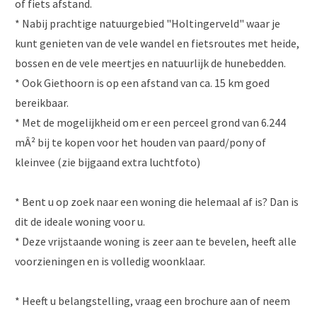
of fiets afstand.
* Nabij prachtige natuurgebied "Holtingerveld" waar je
kunt genieten van de vele wandel en fietsroutes met heide,
bossen en de vele meertjes en natuurlijk de hunebedden.
* Ook Giethoorn is op een afstand van ca. 15 km goed
bereikbaar.
* Met de mogelijkheid om er een perceel grond van 6.244
mÂ² bij te kopen voor het houden van paard/pony of
kleinvee (zie bijgaand extra luchtfoto)
* Bent u op zoek naar een woning die helemaal af is? Dan is
dit de ideale woning voor u.
* Deze vrijstaande woning is zeer aan te bevelen, heeft alle
voorzieningen en is volledig woonklaar.
* Heeft u belangstelling, vraag een brochure aan of neem