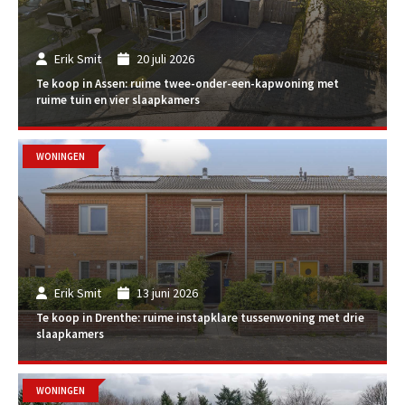
Erik Smit
20 juli 2026
Te koop in Assen: ruime twee-onder-een-kapwoning met
ruime tuin en vier slaapkamers
WONINGEN
Erik Smit
13 juni 2026
Te koop in Drenthe: ruime instapklare tussenwoning met drie
slaapkamers
WONINGEN