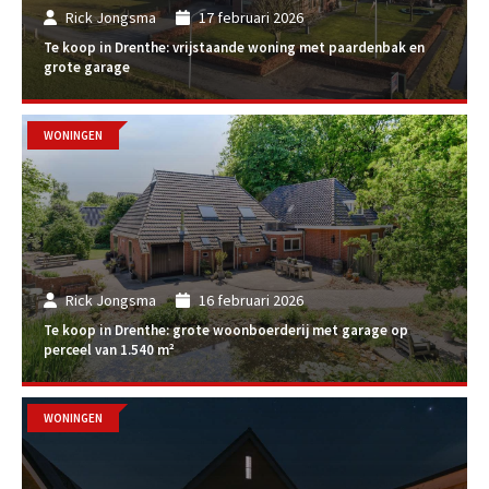
Rick Jongsma
17 februari 2026
Te koop in Drenthe: vrijstaande woning met paardenbak en
grote garage
WONINGEN
Rick Jongsma
16 februari 2026
Te koop in Drenthe: grote woonboerderij met garage op
perceel van 1.540 m²
WONINGEN