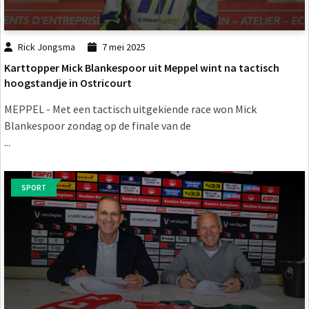
Rick Jongsma
7 mei 2025
Karttopper Mick Blankespoor uit Meppel wint na tactisch
hoogstandje in Ostricourt
MEPPEL - Met een tactisch uitgekiende race won Mick
Blankespoor zondag op de finale van de
...
SPORT