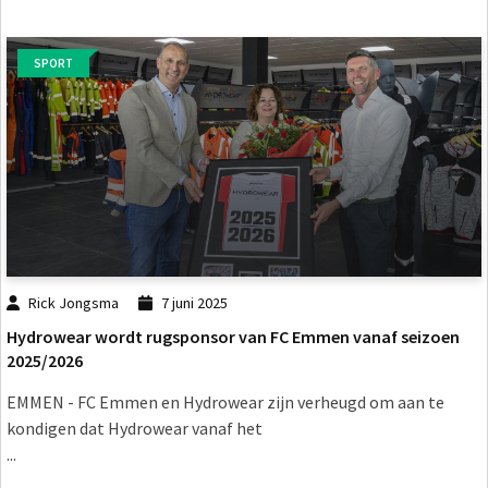
SPORT
Rick Jongsma
7 juni 2025
Hydrowear wordt rugsponsor van FC Emmen vanaf seizoen
2025/2026
EMMEN - FC Emmen en Hydrowear zijn verheugd om aan te
kondigen dat Hydrowear vanaf het
...