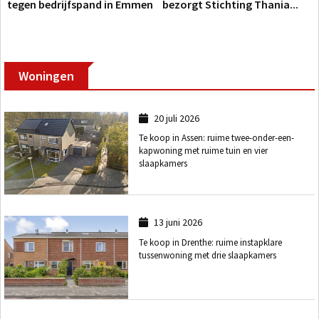
tegen bedrijfspand in Emmen
bezorgt Stichting Thania...
Woningen
20 juli 2026
Te koop in Assen: ruime twee-onder-een-
kapwoning met ruime tuin en vier
slaapkamers
13 juni 2026
Te koop in Drenthe: ruime instapklare
tussenwoning met drie slaapkamers