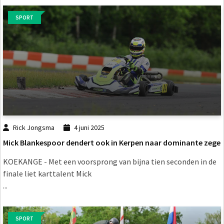
SPORT
Rick Jongsma
4 juni 2025
Mick Blankespoor dendert ook in Kerpen naar dominante zege
KOEKANGE - Met een voorsprong van bijna tien seconden in de
finale liet karttalent Mick
...
SPORT