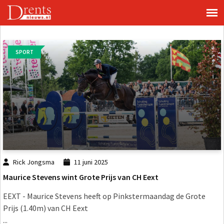
SPORT
Rick Jongsma
11 juni 2025
Maurice Stevens wint Grote Prijs van CH Eext
EEXT - Maurice Stevens heeft op Pinkstermaandag de Grote
Prijs (1.40m) van CH Eext
...