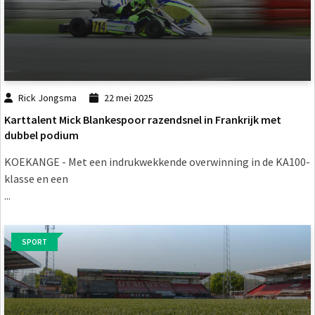
Rick Jongsma
22 mei 2025
Karttalent Mick Blankespoor razendsnel in Frankrijk met
dubbel podium
KOEKANGE -
Met een indrukwekkende overwinning in de KA100-
klasse en een
...
SPORT