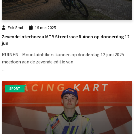
Erik Smit
19 mei 2025
Zevende Intechneau MTB Streetrace Ruinen op donderdag 12
juni
RUINEN - Mountainbikers kunnen op donderdag 12 juni 2025
meedoen aan de zevende editie van
...
SPORT