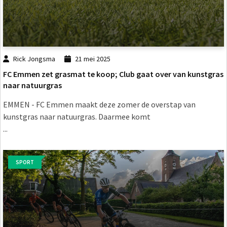
Rick Jongsma
21 mei 2025
FC Emmen zet grasmat te koop; Club gaat over van kunstgras
naar natuurgras
EMMEN - FC Emmen maakt deze zomer de overstap van
kunstgras naar natuurgras. Daarmee komt
...
SPORT