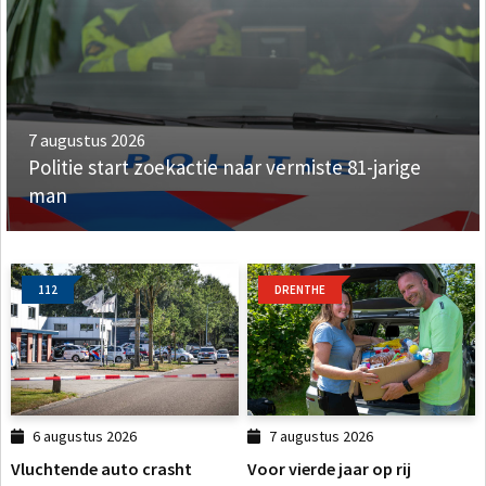
7 augustus 2026
Politie start zoekactie naar vermiste 81-jarige
man
112
DRENTHE
6 augustus 2026
7 augustus 2026
Vluchtende auto crasht
Voor vierde jaar op rij