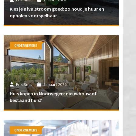
Kies je afvalstroom goed: zo houd je huur en
ophalen voorspelbaar
ONDERNEMERS
Erik Smit
2 maart 2026
Huis kopen in Noorwegen: nieuwbouw of
bestaand huis?
ONDERNEMERS