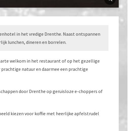
rrenhotel in het vredige Drenthe. Naast ontspannen
lijk lunchen, dineren en borrelen.
harte welkom in het restaurant of op het gezellige
or prachtige natuur en daarmee een prachtige
ndschappen door Drenthe op geruisloze e-choppers of
!
rbeeld kiezen voor koffie met heerlijke apfelstrudel