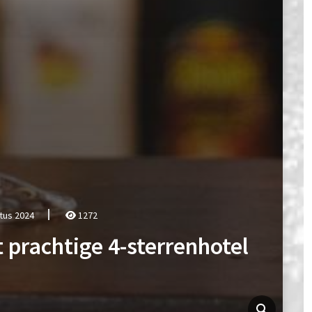
tus 2024
1272
t prachtige 4-sterrenhotel