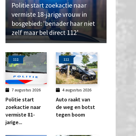
Politie start zoekactie naar
vermiste 18-jarige vrouw in
bosgebied: 'benader haar niet
zelf maar bel direct 112'
112
112
7 augustus 2026
4 augustus 2026
Politie start
Auto raakt van
zoekactie naar
de weg en botst
vermiste 81-
tegen boom
jarige...