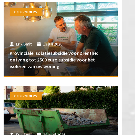
ONDERNEMERS
Erik Smit
13 juli 2026
Provinciale isolatiesubsidie voor Drenthe:
ontvang tot 2500 euro subsidie voor het
isoleren van uw woning
ONDERNEMERS
Erik Smit
28 april 2026