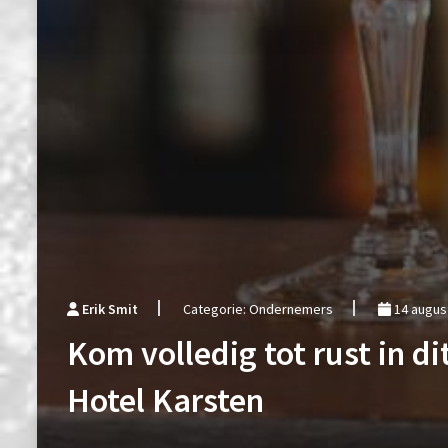
Erik Smit
Categorie: Ondernemers
14 augus
Kom volledig tot rust in di
Hotel Karsten