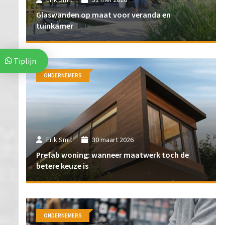
Glaswanden op maat voor veranda en
tuinkamer
Tiplijn
ONDERNEMERS
Erik Smit
30 maart 2026
Prefab woning: wanneer maatwerk toch de
betere keuze is
ONDERNEMERS