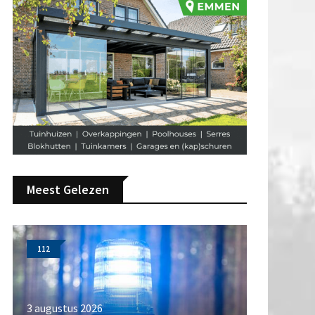
Meest Gelezen
112
3 augustus 2026