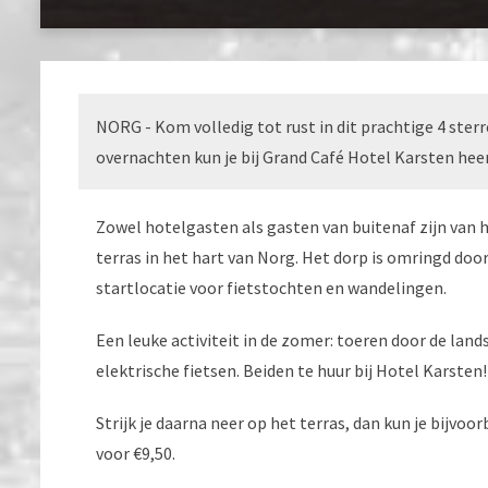
NORG - Kom volledig tot rust in dit prachtige 4 ste
overnachten kun je bij Grand Café Hotel Karsten heer
Zowel hotelgasten als gasten van buitenaf zijn van 
terras in het hart van Norg. Het dorp is omringd do
startlocatie voor fietstochten en wandelingen.
Een leuke activiteit in de zomer: toeren door de la
elektrische fietsen. Beiden te huur bij Hotel Karsten
Strijk je daarna neer op het terras, dan kun je bijvoo
voor €9,50.