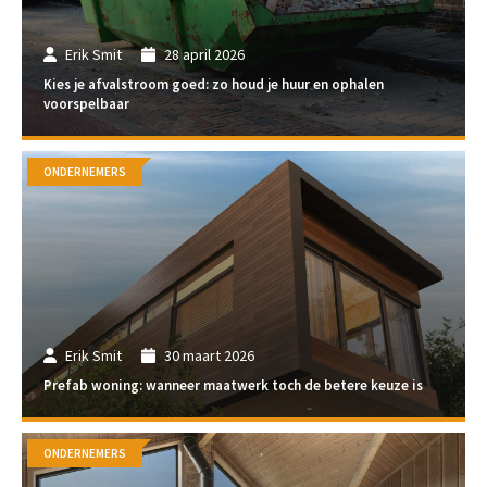
Erik Smit
28 april 2026
Kies je afvalstroom goed: zo houd je huur en ophalen
voorspelbaar
ONDERNEMERS
Erik Smit
30 maart 2026
Prefab woning: wanneer maatwerk toch de betere keuze is
ONDERNEMERS