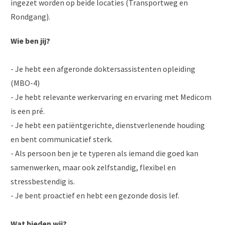
ingezet worden op beide locaties (Transportweg en
Rondgang).
Wie ben jij?
- Je hebt een afgeronde doktersassistenten opleiding
(MBO-4)
- Je hebt relevante werkervaring en ervaring met Medicom
is een pré.
- Je hebt een patiëntgerichte, dienstverlenende houding
en bent communicatief sterk.
- Als persoon ben je te typeren als iemand die goed kan
samenwerken, maar ook zelfstandig, flexibel en
stressbestendig is.
- Je bent proactief en hebt een gezonde dosis lef.
Wat bieden wij?