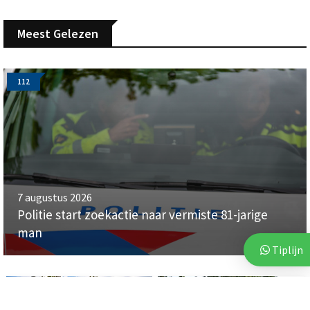
Meest Gelezen
112
7 augustus 2026
Politie start zoekactie naar vermiste 81-jarige
man
Tiplijn
112
112