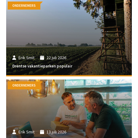
ONDERNEMERS
Erik Smit
22 juli 2026
Drentse vakantieparken populair
ONDERNEMERS
Erik Smit
13 juli 2026