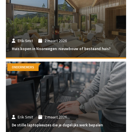
Erik Smit
2 maart 2026
Huis kopen in Noorwegen: nieuwbouw of bestaand huis?
ONDERNEMERS
Erik Smit
2 maart 2026
De stille laptopkeuzes die je dagelijks werk bepalen