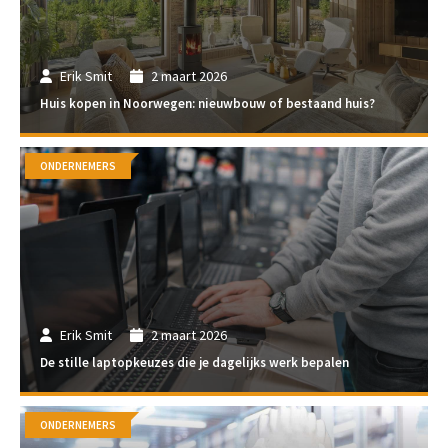
Erik Smit
2 maart 2026
Huis kopen in Noorwegen: nieuwbouw of bestaand huis?
ONDERNEMERS
Erik Smit
2 maart 2026
De stille laptopkeuzes die je dagelijks werk bepalen
ONDERNEMERS