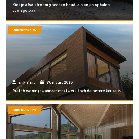
Kies je afvalstroom goed: zo houd je huur en ophalen
voorspelbaar
ONDERNEMERS
Erik Smit
30 maart 2026
Prefab woning: wanneer maatwerk toch de betere keuze is
ONDERNEMERS