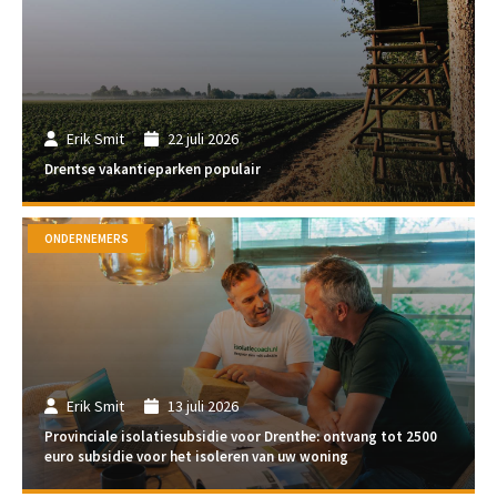
Erik Smit
22 juli 2026
Drentse vakantieparken populair
ONDERNEMERS
Erik Smit
13 juli 2026
Provinciale isolatiesubsidie voor Drenthe: ontvang tot 2500
euro subsidie voor het isoleren van uw woning