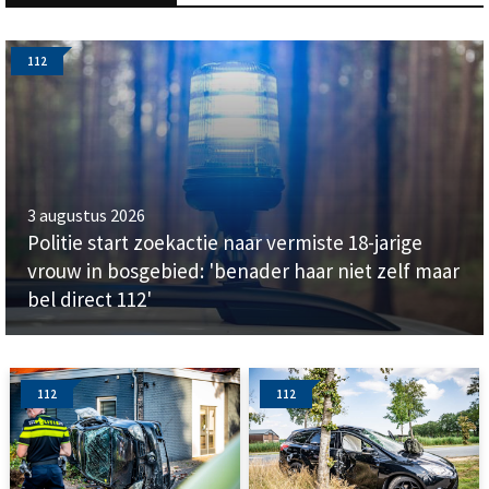
112
3 augustus 2026
Politie start zoekactie naar vermiste 18-jarige
vrouw in bosgebied: 'benader haar niet zelf maar
bel direct 112'
112
112