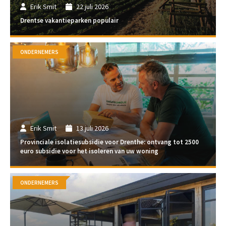
Erik Smit
22 juli 2026
Drentse vakantieparken populair
ONDERNEMERS
Erik Smit
13 juli 2026
Provinciale isolatiesubsidie voor Drenthe: ontvang tot 2500
euro subsidie voor het isoleren van uw woning
ONDERNEMERS