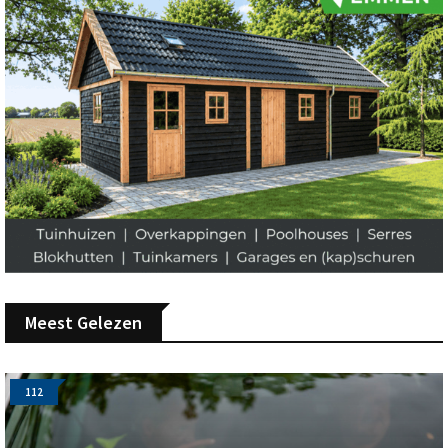
Meest Gelezen
112