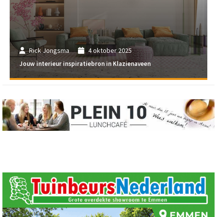
Rick Jongsma
4 oktober 2025
Jouw interieur inspiratiebron in Klazienaveen