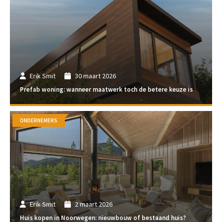
Erik Smit
30 maart 2026
Prefab woning: wanneer maatwerk toch de betere keuze is
ONDERNEMERS
Erik Smit
2 maart 2026
Huis kopen in Noorwegen: nieuwbouw of bestaand huis?