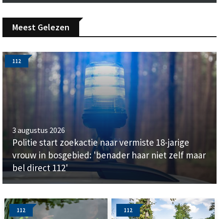
Meest Gelezen
112
3 augustus 2026
Politie start zoekactie naar vermiste 18-jarige
vrouw in bosgebied: 'benader haar niet zelf maar
bel direct 112'
112
112