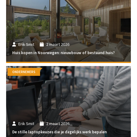
Erik Smit
2 maart 2026
Huis kopen in Noorwegen: nieuwbouw of bestaand huis?
ONDERNEMERS
Erik Smit
2 maart 2026
De stille laptopkeuzes die je dagelijks werk bepalen