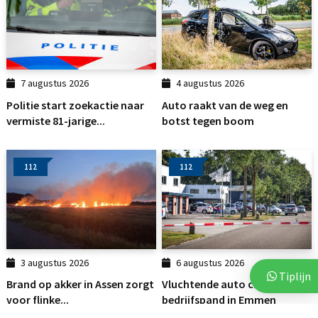
7 augustus 2026
4 augustus 2026
Politie start zoekactie naar
Auto raakt van de weg en
vermiste 81-jarige...
botst tegen boom
112
112
3 augustus 2026
6 augustus 2026
Tiplijn
Brand op akker in Assen zorgt
Vluchtende auto crasht tegen
voor flinke...
bedrijfspand in Emmen