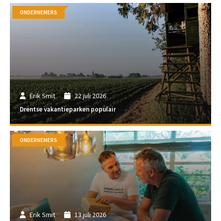
ONDERNEMERS
Erik Smit
22 juli 2026
Drentse vakantieparken populair
ONDERNEMERS
Erik Smit
13 juli 2026