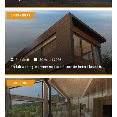
ONDERNEMERS
Erik Smit
30 maart 2026
Prefab woning: wanneer maatwerk toch de betere keuze is
ONDERNEMERS