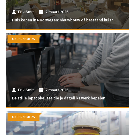
Erik Smit
2 maart 2026
Huis kopen in Noorwegen: nieuwbouw of bestaand huis?
ONDERNEMERS
Erik Smit
2 maart 2026
De stille laptopkeuzes die je dagelijks werk bepalen
ONDERNEMERS