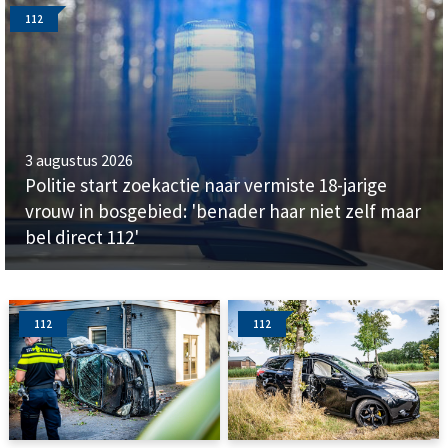
112
3 augustus 2026
Politie start zoekactie naar vermiste 18-jarige
vrouw in bosgebied: 'benader haar niet zelf maar
bel direct 112'
112
112