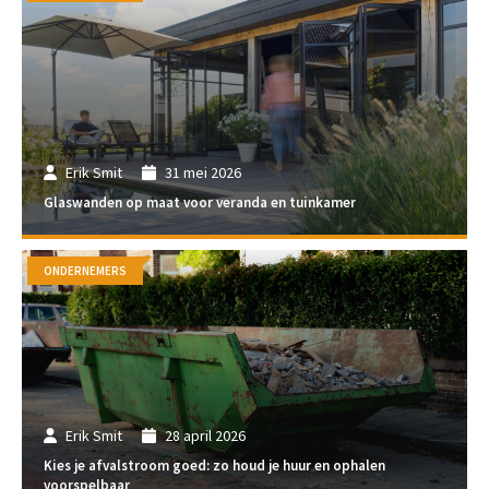
Erik Smit
31 mei 2026
Glaswanden op maat voor veranda en tuinkamer
ONDERNEMERS
Erik Smit
28 april 2026
Kies je afvalstroom goed: zo houd je huur en ophalen
voorspelbaar