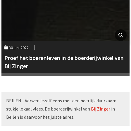
30 juni 2022
Proef het boerenleven in de boerderijwinkel van
Bij Zinger
BEILEN - Verwen jezelf eens met een heerlijk duurzaam
stukje lokaal vlees. De boerderijwinkel van
Bij Zinger
in
Beilen is daarvoor het juiste adres.