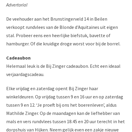
Advertorial
De veehouder aan het Brunstingerveld 14 in Beilen
verkoopt rundvlees van de Blonde d'Aquitaines uit eigen
stal. Probeer eens een heerlijke biefstuk, bavette of
hamburger. Of die kruidige droge worst voor bij de borrel.
Cadeaubon
Helemaal leuk is de Bij Zinger cadeaubon. Echt een ideaal
verjaardagscadeau.
Elke vrijdag en zaterdag opent Bij Zinger haar
winkeldeuren. Op vrijdag tussen 9 en 16 uur en op zaterdag
tussen 9 en 12. ‘Je proeft bij ons het boerenleven’, aldus
Mathilde Zinger. Op de maandagen kan de liefhebber van
mals en vers rundvlees tussen 18.45 en 20 uur terecht in het
dorpshuis van Hijken. Neem gelijk even een zakje nieuwe