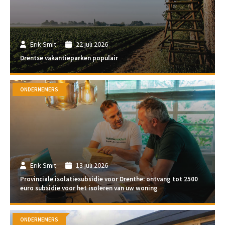
Erik Smit
22 juli 2026
Drentse vakantieparken populair
ONDERNEMERS
Erik Smit
13 juli 2026
Provinciale isolatiesubsidie voor Drenthe: ontvang tot 2500
euro subsidie voor het isoleren van uw woning
ONDERNEMERS