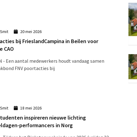
 Smit
20 mei 2026
acties bij FrieslandCampina in Beilen voor
re CAO
N - Een aantal medewerkers houdt vandaag samen
kbond FNV poortacties bij
 Smit
18 mei 2026
tudenten inspireren nieuwe lichting
ldagen-performancers in Norg