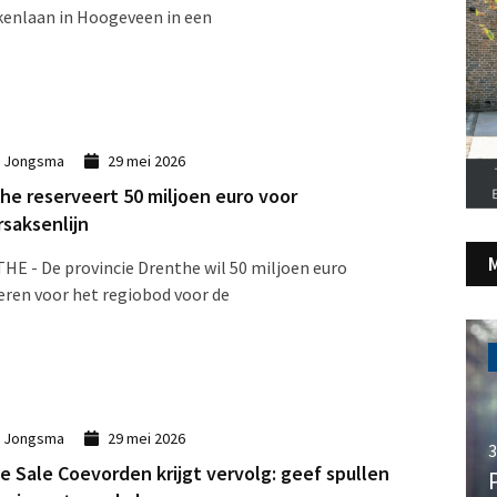
kenlaan in Hoogeveen in een
k Jongsma
29 mei 2026
he reserveert 50 miljoen euro voor
saksenlijn
E - De provincie Drenthe wil 50 miljoen euro
eren voor het regiobod voor de
k Jongsma
29 mei 2026
3
e Sale Coevorden krijgt vervolg: geef spullen