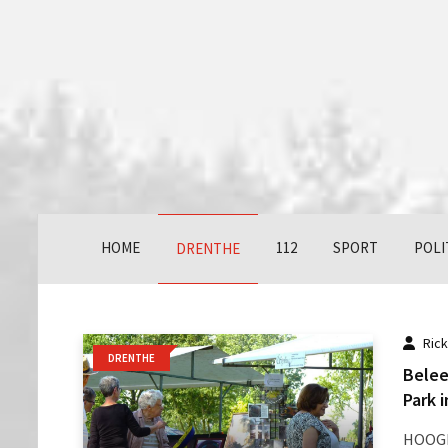
HOME
112
SPORT
POLI
DRENTHE
Ric
DRENTHE
Belee
Park 
HOOGEV