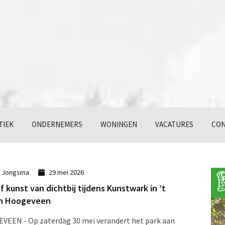
TIEK
ONDERNEMERS
WONINGEN
VACATURES
CON
k Jongsma
29 mei 2026
f kunst van dichtbij tijdens Kunstwark in ’t
in Hoogeveen
EEN - Op zaterdag 30 mei verandert het park aan