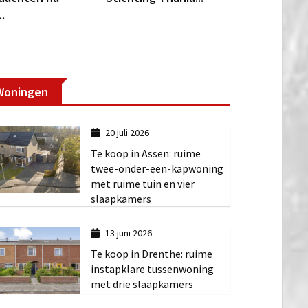
..
Woningen
20 juli 2026
Te koop in Assen: ruime
twee-onder-een-kapwoning
met ruime tuin en vier
slaapkamers
13 juni 2026
Te koop in Drenthe: ruime
instapklare tussenwoning
met drie slaapkamers