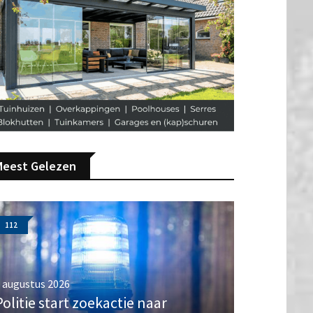
Meest Gelezen
112
 augustus 2026
Politie start zoekactie naar