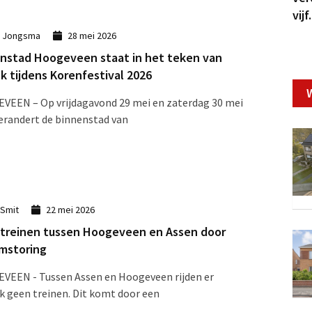
vijf.
k Jongsma
28 mei 2026
nstad Hoogeveen staat in het teken van
k tijdens Korenfestival 2026
EEN – Op vrijdagavond 29 mei en zaterdag 30 mei
erandert de binnenstad van
 Smit
22 mei 2026
treinen tussen Hoogeveen en Assen door
mstoring
VEEN - Tussen Assen en Hoogeveen rijden er
ijk geen treinen. Dit komt door een