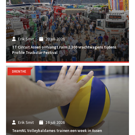
Erik Smit
20 juli 2026
TT Circuit Assen ontvangt ruim 2.300 vrachtwagens tijdens
Profile Truckstar Festival
DRENTHE
Erik Smit
16 juli 2026
TeamNL Volleybaldames trainen een week in Assen