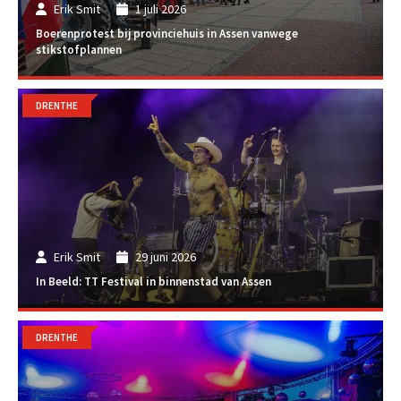
Erik Smit
1 juli 2026
Boerenprotest bij provinciehuis in Assen vanwege
stikstofplannen
DRENTHE
Erik Smit
29 juni 2026
In Beeld: TT Festival in binnenstad van Assen
DRENTHE