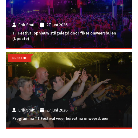
Erik Smit
27 juni 2026
TT Festival opnieuw stilgelegd door fikse onweersbuien
(Update)
DRENTHE
Erik Smit
27 juni 2026
Programma TT Festival weer hervat na onweersbuien