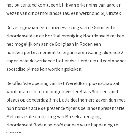
het buitenland komt, een blijk van erkenning van aard en
wezen van dit oerhollandse ras, een werkhond bij uitstek.
De zeer gewaardeerde medewerking van de Gemeente
Noordenveld en de Korfbalvereniging Noordenveld maken
het mogelijk om aan de Borglaan in Roden een
hondensportevenement te organiseren waar gedurende 2
dagen naar de werkende Hollandse Herder in uiteenlopende
sportdisciplines kan worden gekeken.
De officiÃ«le opening van het Wereldkampioenschap zal
worden verricht door burgemeester Klaas Smit en vindt
plaats op donderdag 3 mei, alle deelnemers geven dan met
hun honden acte de presence tijdens de landenpresentatie.
Met muzikale omlijsting van Muziekvereniging
Noordenveld Roden beloofd dat een ware happening te