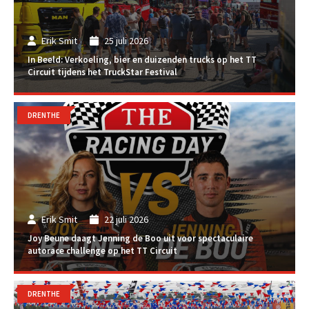
Erik Smit
25 juli 2026
In Beeld: Verkoeling, bier en duizenden trucks op het TT
Circuit tijdens het TruckStar Festival
DRENTHE
Erik Smit
22 juli 2026
Joy Beune daagt Jenning de Boo uit voor spectaculaire
autorace challenge op het TT Circuit
DRENTHE