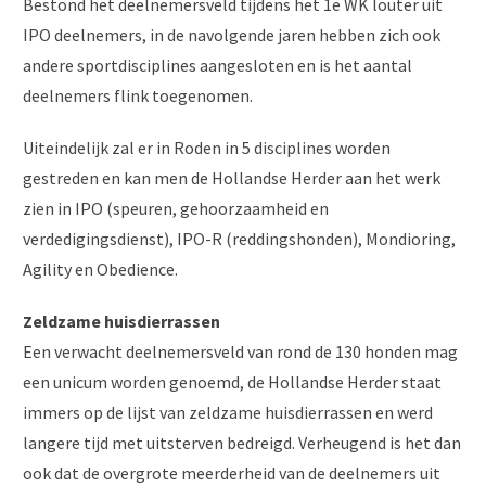
Bestond het deelnemersveld tijdens het 1e WK louter uit
IPO deelnemers, in de navolgende jaren hebben zich ook
andere sportdisciplines aangesloten en is het aantal
deelnemers flink toegenomen.
Uiteindelijk zal er in Roden in 5 disciplines worden
gestreden en kan men de Hollandse Herder aan het werk
zien in IPO (speuren, gehoorzaamheid en
verdedigingsdienst), IPO-R (reddingshonden), Mondioring,
Agility en Obedience.
Zeldzame huisdierrassen
Een verwacht deelnemersveld van rond de 130 honden mag
een unicum worden genoemd, de Hollandse Herder staat
immers op de lijst van zeldzame huisdierrassen en werd
langere tijd met uitsterven bedreigd. Verheugend is het dan
ook dat de overgrote meerderheid van de deelnemers uit