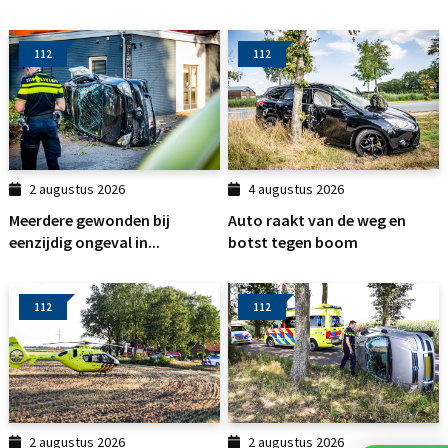
112
112
2 augustus 2026
4 augustus 2026
Meerdere gewonden bij
Auto raakt van de weg en
eenzijdig ongeval in...
botst tegen boom
112
112
2 augustus 2026
2 augustus 2026