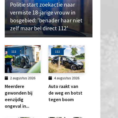
Politie start zoekactie naar
vermiste 18-jarige vrouw in
bosgebied: 'benader haar niet
zelf maar bel direct 112'
112
112
2 augustus 2026
4 augustus 2026
Meerdere
Auto raakt van
gewonden bij
de weg en botst
eenzijdig
tegen boom
ongeval in...