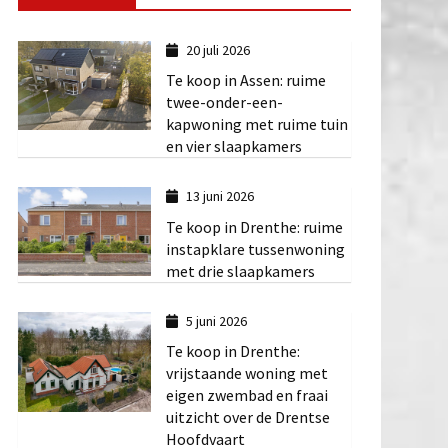
20 juli 2026
Te koop in Assen: ruime
twee-onder-een-
kapwoning met ruime tuin
en vier slaapkamers
13 juni 2026
Te koop in Drenthe: ruime
instapklare tussenwoning
met drie slaapkamers
5 juni 2026
Te koop in Drenthe:
vrijstaande woning met
eigen zwembad en fraai
uitzicht over de Drentse
Hoofdvaart