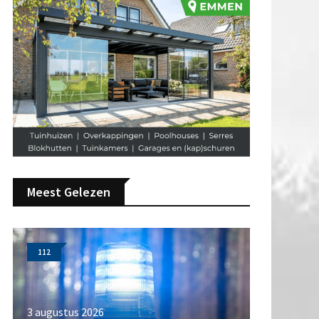
Meest Gelezen
112
3 augustus 2026