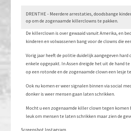
DRENTHE - Meerdere arrestaties, doodsbange kinder
op om de zogenaamde killerclowns te pakken.
De killerclown is over gewaaid vanuit Amerika, en be
kinderen en volwassenen bang voor de clowns die een n
Vorig jaar heeft de politie duidelijk aangegeven hard
enkele opgepakt. In Assen dreigde het uit de hand 
op een rotonde en de zogenaamde clown een lesje te
Ook nu komen er weer signalen binnen via social media
donker is weer mensen gaan laten schrikken.
Mocht u een zogenaamde killer clown tegen komen be
leuk om mensen te laten schrikken maar zien de gevol
Screenshot Instagram