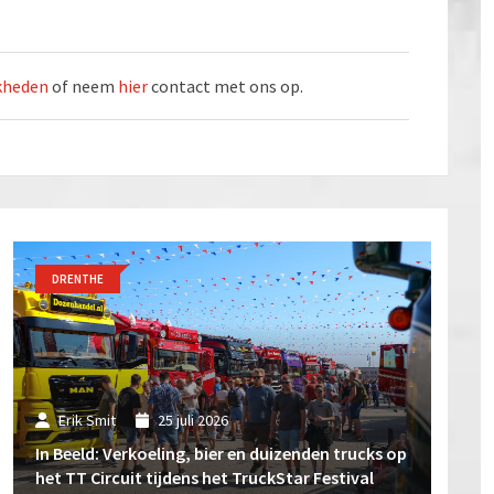
jkheden
of neem
hier
contact met ons op.
DRENTHE
Erik Smit
25 juli 2026
In Beeld: Verkoeling, bier en duizenden trucks op
het TT Circuit tijdens het TruckStar Festival