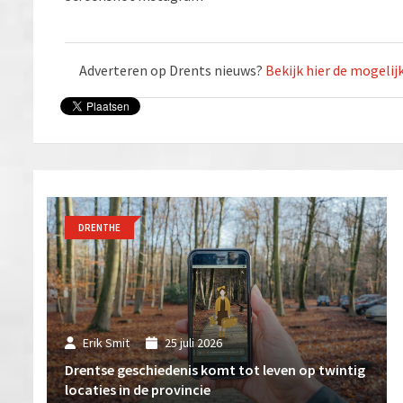
Adverteren op Drents nieuws?
Bekijk hier de mogeli
DRENTHE
Erik Smit
25 juli 2026
Drentse geschiedenis komt tot leven op twintig
locaties in de provincie