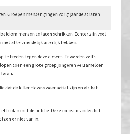
en. Groepen mensen gingen vorig jaar de straten
doeld om mensen te laten schrikken. Echter zijn veel
iet al te vriendelijk uiterlijk hebben.
 op te treden tegen deze clowns. Er werden zelfs
te lopen toen een grote groep jongeren verzamelden
 leren.
 dat de killer clowns weer actief zijn en als het
lt u dan met de politie. Deze mensen vinden het
gen er niet van in.