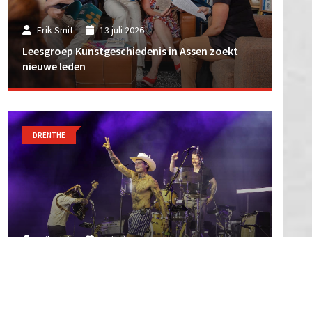
Erik Smit
13 juli 2026
Leesgroep Kunstgeschiedenis in Assen zoekt
nieuwe leden
DRENTHE
Erik Smit
29 juni 2026
In Beeld: TT Festival in binnenstad van Assen