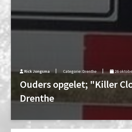
Rick Jongsma
Categorie: Drenthe
26 oktobe
Ouders opgelet; "Killer Cl
Drenthe