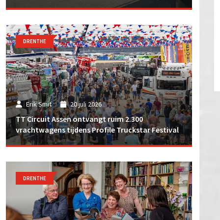
DRENTHE
Erik Smit
20 juli 2026
TT Circuit Assen ontvangt ruim 2.300
vrachtwagens tijdens Profile Truckstar Festival
DRENTHE