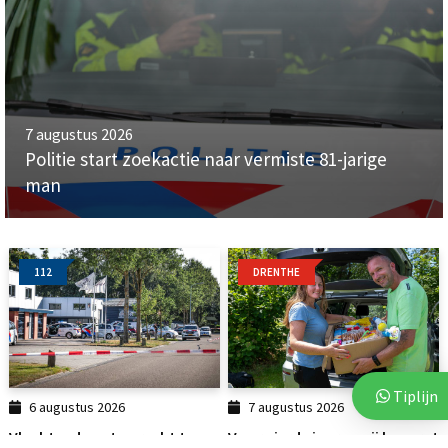
7 augustus 2026
Politie start zoekactie naar vermiste 81-jarige
man
112
DRENTHE
Tiplijn
6 augustus 2026
7 augustus 2026
Vluchtende auto crasht tegen
Voor vierde jaar op rij bezorgt