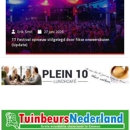
Erik Smit
27 juni 2026
TT Festival opnieuw stilgelegd door fikse onweersbuien
(Update)