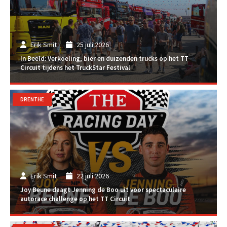
Erik Smit
25 juli 2026
In Beeld: Verkoeling, bier en duizenden trucks op het TT
Circuit tijdens het TruckStar Festival
DRENTHE
Erik Smit
22 juli 2026
Joy Beune daagt Jenning de Boo uit voor spectaculaire
autorace challenge op het TT Circuit