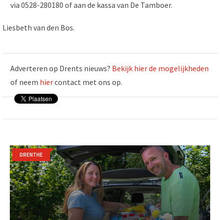
via 0528-280180 of aan de kassa van De Tamboer.
Liesbeth van den Bos.
Adverteren op Drents nieuws?
Bekijk hier de mogelijkheden
of neem
hier
contact met ons op.
DRENTHE