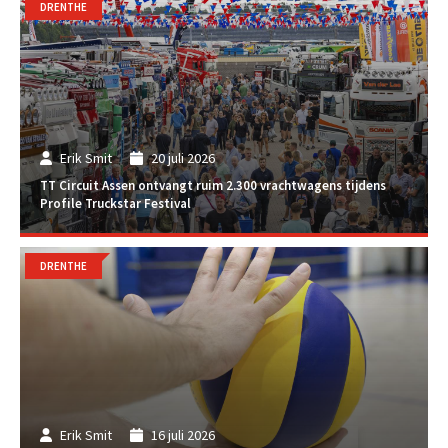
DRENTHE
Erik Smit
20 juli 2026
TT Circuit Assen ontvangt ruim 2.300 vrachtwagens tijdens
Profile Truckstar Festival
DRENTHE
Erik Smit
16 juli 2026