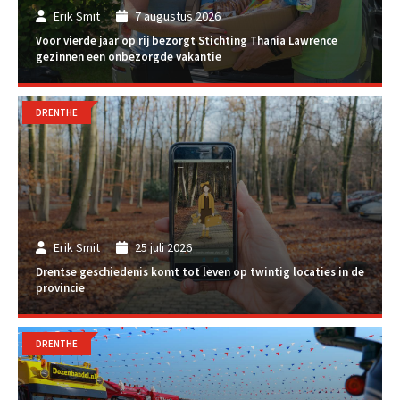
Erik Smit
7 augustus 2026
Voor vierde jaar op rij bezorgt Stichting Thania Lawrence
gezinnen een onbezorgde vakantie
DRENTHE
Erik Smit
25 juli 2026
Drentse geschiedenis komt tot leven op twintig locaties in de
provincie
DRENTHE