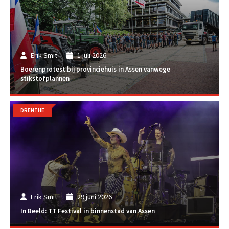
Erik Smit
1 juli 2026
Boerenprotest bij provinciehuis in Assen vanwege
stikstofplannen
DRENTHE
Erik Smit
29 juni 2026
In Beeld: TT Festival in binnenstad van Assen