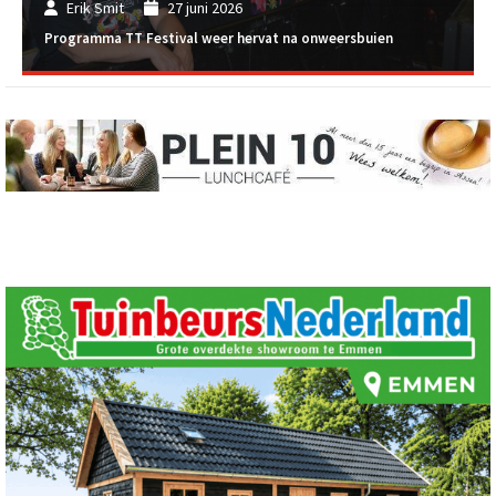
Erik Smit
27 juni 2026
Programma TT Festival weer hervat na onweersbuien