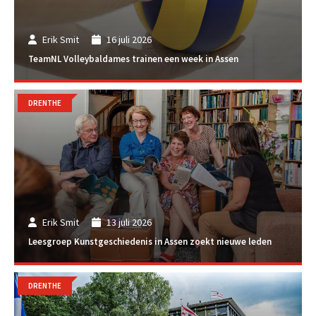
Erik Smit
16 juli 2026
TeamNL Volleybaldames trainen een week in Assen
DRENTHE
Erik Smit
13 juli 2026
Leesgroep Kunstgeschiedenis in Assen zoekt nieuwe leden
DRENTHE