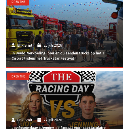
DRENTHE
Erik Smit
25 juli 2026
In Beeld: Verkoeling, bier en duizenden trucks op het TT
Circuit tijdens het TruckStar Festival
DRENTHE
Erik Smit
22 juli 2026
Joy Beune daagt Jenning de Boo uit voor spectaculaire