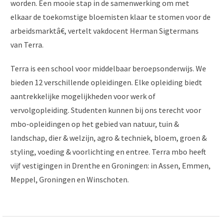
worden. Een mooie stap in de samenwerking om met
elkaar de toekomstige bloemisten klaar te stomen voor de
arbeidsmarktâ€, vertelt vakdocent Herman Sigtermans
van Terra.
Terra is een school voor middelbaar beroepsonderwijs. We
bieden 12 verschillende opleidingen. Elke opleiding biedt
aantrekkelijke mogelijkheden voor werk of
vervolgopleiding. Studenten kunnen bij ons terecht voor
mbo-opleidingen op het gebied van natuur, tuin &
landschap, dier & welzijn, agro & techniek, bloem, groen &
styling, voeding & voorlichting en entree. Terra mbo heeft
vijf vestigingen in Drenthe en Groningen: in Assen, Emmen,
Meppel, Groningen en Winschoten.