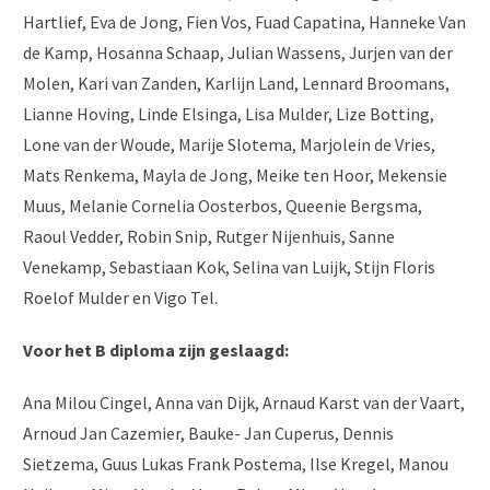
Hartlief, Eva de Jong, Fien Vos, Fuad Capatina, Hanneke Van
de Kamp, Hosanna Schaap, Julian Wassens, Jurjen van der
Molen, Kari van Zanden, Karlijn Land, Lennard Broomans,
Lianne Hoving, Linde Elsinga, Lisa Mulder, Lize Botting,
Lone van der Woude, Marije Slotema, Marjolein de Vries,
Mats Renkema, Mayla de Jong, Meike ten Hoor, Mekensie
Muus, Melanie Cornelia Oosterbos, Queenie Bergsma,
Raoul Vedder, Robin Snip, Rutger Nijenhuis, Sanne
Venekamp, Sebastiaan Kok, Selina van Luijk, Stijn Floris
Roelof Mulder en Vigo Tel.
Voor het B diploma zijn geslaagd:
Ana Milou Cingel, Anna van Dijk, Arnaud Karst van der Vaart,
Arnoud Jan Cazemier, Bauke- Jan Cuperus, Dennis
Sietzema, Guus Lukas Frank Postema, Ilse Kregel, Manou