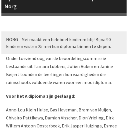
Norg
NORG - Mei maakt een heleboel kinderen blij! Bijna 90
kinderen wisten 25 mei hun diploma binnen te slepen.
Onder toeziend oog van de beoordelingscommissie
bestaande uit Tamara Lubbers, Jolien Ruben en Janine
Beijert toonden de leerlingen hun vaardigheden die
ruimschoots voldoende waren voor een mooi diploma.
Voor het A diploma zijn geslaagd:
Anne-Lou Klein Hulse, Bas Haveman, Bram van Muijen,
Chivairo Pattikawa, Damian Visscher, Dion Vrieling, Dirk
Willem Antoon Oosterbeek, Erik Jasper Huizinga, Esmee