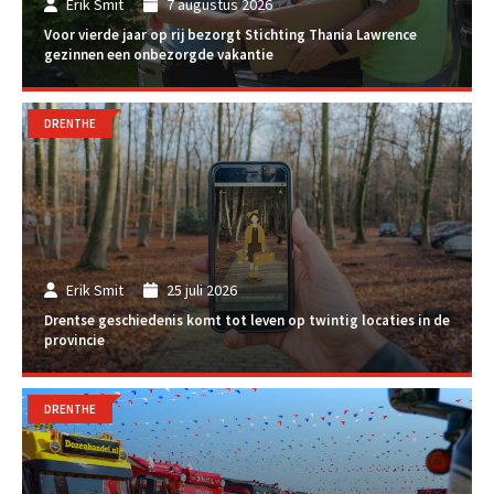
Erik Smit
7 augustus 2026
Voor vierde jaar op rij bezorgt Stichting Thania Lawrence
gezinnen een onbezorgde vakantie
DRENTHE
Erik Smit
25 juli 2026
Drentse geschiedenis komt tot leven op twintig locaties in de
provincie
DRENTHE