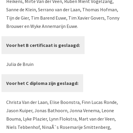
Heikens, Mirte Van der Veen, Ruben Mient Vogelzang,
Sanne de Klein, Serrano van der Laan, Thomas Hofman,
Tijn de Gier, Tim Barend Euwe, Tim Xavier Govers, Tonny
Brouwer en Wyke Annemarijn Euwe.
Voor het B certificaat is geslaagd:
Julia de Bruin
Voor het C diploma zijn geslaagd:
Christa Van der Laan, Elise Boonstra, Finn Lucas Ronde,
Jason Kuiper, Jonas Bathoorn, Jonna Venema, Leone
Bouma, Lyke Plazier, Lynn Flokstra, Mart van der Veen,
Niels Tebbenhof, NinaÃ¯s Rosemarije Smittenberg,