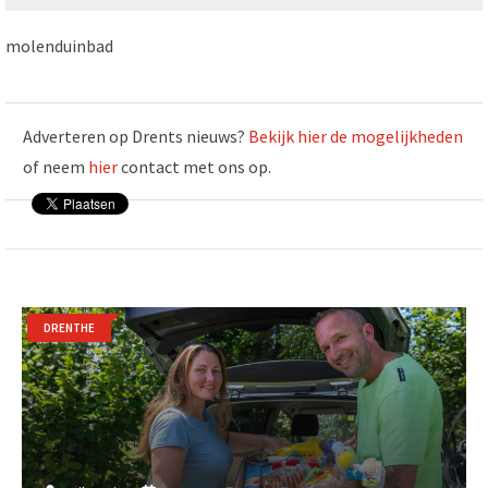
molenduinbad
Adverteren op Drents nieuws?
Bekijk hier de mogelijkheden
of neem
hier
contact met ons op.
DRENTHE