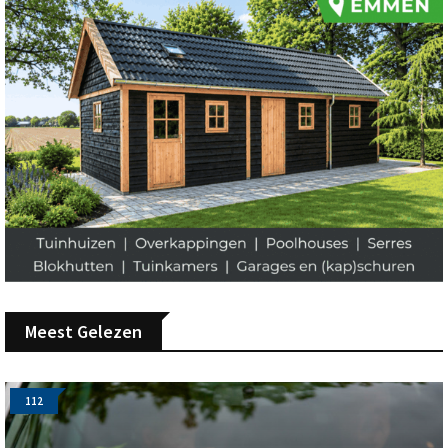
Meest Gelezen
112