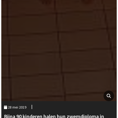
28 mei 2019
Bijna 90 kinderen halen hun zwemdiploma in