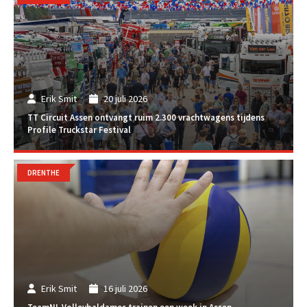
Erik Smit
20 juli 2026
TT Circuit Assen ontvangt ruim 2.300 vrachtwagens tijdens
Profile Truckstar Festival
DRENTHE
Erik Smit
16 juli 2026