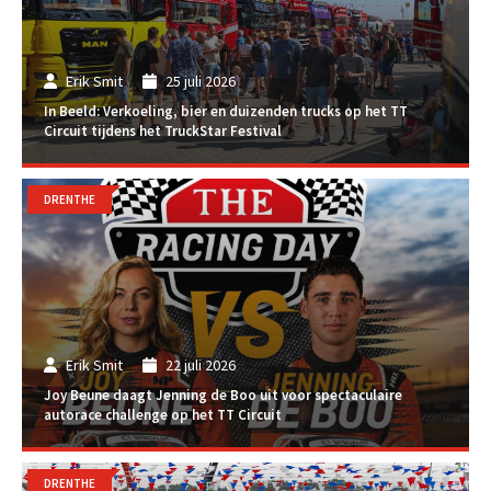
Erik Smit
25 juli 2026
In Beeld: Verkoeling, bier en duizenden trucks op het TT
Circuit tijdens het TruckStar Festival
DRENTHE
Erik Smit
22 juli 2026
Joy Beune daagt Jenning de Boo uit voor spectaculaire
autorace challenge op het TT Circuit
DRENTHE