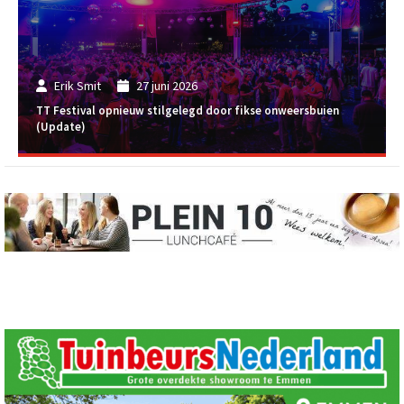
Erik Smit
27 juni 2026
TT Festival opnieuw stilgelegd door fikse onweersbuien
(Update)