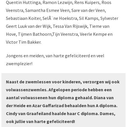
Quentin Huttinga, Ramon Lezwijn, Rens Kuipers, Roos
Veenstra, Samantha Esmee Veen, Sare van der Veen,
Sebastiaan Koiter, SelÃ¨ne Hoekstra, Sil Kamps, Sylvester
Geert Luuk van der Wijk, Tessa Van Rijswijk, Tieme van
Hove, Tijmen Bathoorn,Tijn Veenstra, Veerle Kempe en
Victor Tim Bakker.
Jongens en meiden, van harte gefeliciteerd en veel
zwemplezier!
Naast de zwemlessen voor kinderen, verzorgen wij ook
volwassenzwemles. Afgelopen periode hebben een
aantal volwassenen hun diploma gehaald. Diana van
der Heide en Azar Gaffarizad behaalden hun A diploma.
Cindy van Graafeiland haalde haar C diploma. Dames,
ook jullie van harte gefeliciteerd!