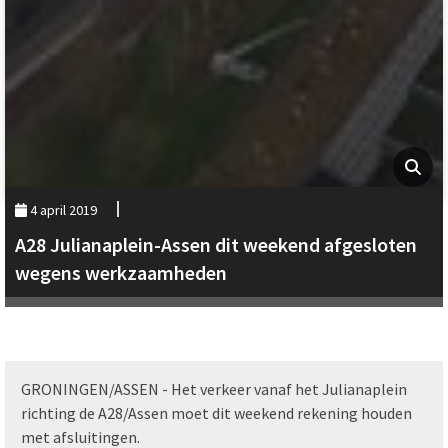
4 april 2019
A28 Julianaplein-Assen dit weekend afgesloten
wegens werkzaamheden
GRONINGEN/ASSEN - Het verkeer vanaf het Julianaplein
richting de A28/Assen moet dit weekend rekening houden
met afsluitingen.