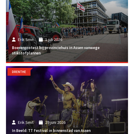
Erik Smit
1 juli 2026
Boerenprotest bij provinciehuis in Assen vanwege
stikstofplannen
DRENTHE
Erik Smit
29 juni 2026
In Beeld: TT Festival in binnenstad van Assen