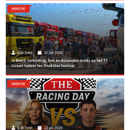
DRENTHE
Erik Smit
25 juli 2026
In Beeld: Verkoeling, bier en duizenden trucks op het TT
Circuit tijdens het TruckStar Festival
DRENTHE
Erik Smit
22 juli 2026