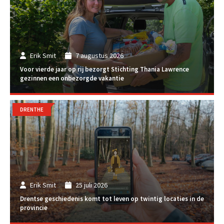
Erik Smit
7 augustus 2026
Voor vierde jaar op rij bezorgt Stichting Thania Lawrence
gezinnen een onbezorgde vakantie
DRENTHE
Erik Smit
25 juli 2026
Drentse geschiedenis komt tot leven op twintig locaties in de
provincie