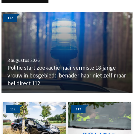
112
3 augustus 2026
Politie start zoekactie naar vermiste 18-jarige
vrouw in bosgebied: 'benader haar niet zelf maar
bel direct 112'
112
112