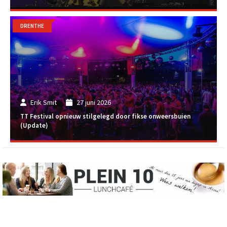
DRENTHE
Erik Smit
27 juni 2026
TT Festival opnieuw stilgelegd door fikse onweersbuien
(Update)