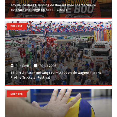
Joy Beune daagt Jenning de Boo uit voor spectaculaire
autorace challenge op het TT Circuit
DRENTHE
Erik Smit
20 juli 2026
TT Circuit Assen ontvangt ruim 2.300 vrachtwagens tijdens
Profile Truckstar Festival
DRENTHE