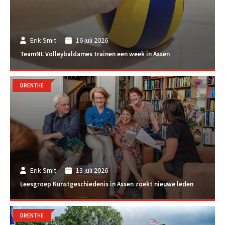
Erik Smit
16 juli 2026
TeamNL Volleybaldames trainen een week in Assen
DRENTHE
Erik Smit
13 juli 2026
Leesgroep Kunstgeschiedenis in Assen zoekt nieuwe leden
DRENTHE