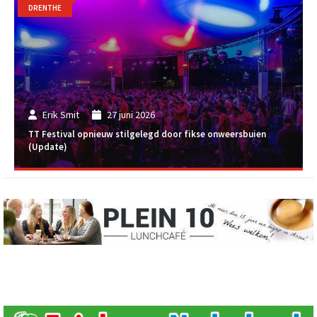
DRENTHE
Erik Smit
27 juni 2026
TT Festival opnieuw stilgelegd door fikse onweersbuien
(Update)