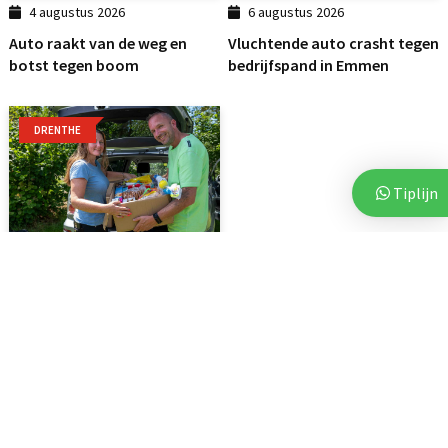
4 augustus 2026
6 augustus 2026
Auto raakt van de weg en
Vluchtende auto crasht tegen
botst tegen boom
bedrijfspand in Emmen
DRENTHE
Tiplijn
7 augustus 2026
Voor vierde jaar op rij bezorgt
Stichting Thania...
Woningen