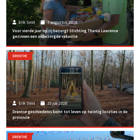
Erik Smit
7 augustus 2026
Voor vierde jaar op rij bezorgt Stichting Thania Lawrence
gezinnen een onbezorgde vakantie
DRENTHE
Erik Smit
25 juli 2026
Drentse geschiedenis komt tot leven op twintig locaties in de
provincie
DRENTHE