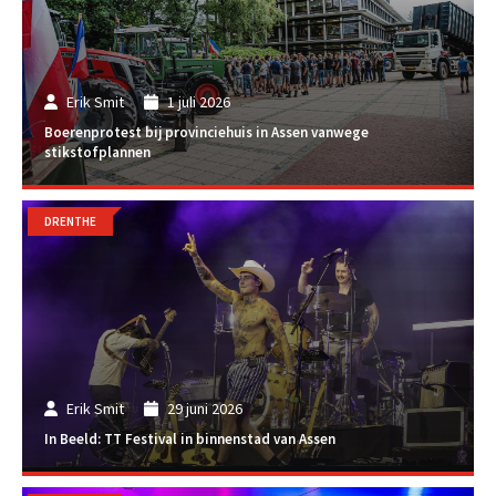
Erik Smit
1 juli 2026
Boerenprotest bij provinciehuis in Assen vanwege
stikstofplannen
DRENTHE
Erik Smit
29 juni 2026
In Beeld: TT Festival in binnenstad van Assen