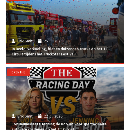
Erik Smit
25 juli 2026
In Beeld: Verkoeling, bier en duizenden trucks op het TT
Circuit tijdens het TruckStar Festival
DRENTHE
Erik Smit
22 juli 2026
Joy Beune daagt Jenning de Boo uit voor spectaculaire
autorace challenge op het TT Circuit