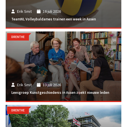
Erik Smit
16 juli 2026
TeamNL Volleybaldames trainen een week in Assen
DRENTHE
Erik Smit
13 juli 2026
Leesgroep Kunstgeschiedenis in Assen zoekt nieuwe leden
DRENTHE