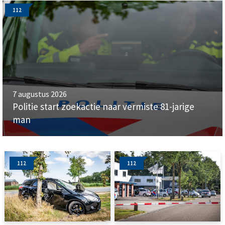
112
7 augustus 2026
Politie start zoekactie naar vermiste 81-jarige
man
112
112