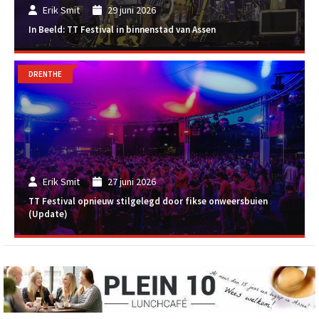
Erik Smit
29 juni 2026
In Beeld: TT Festival in binnenstad van Assen
DRENTHE
Erik Smit
27 juni 2026
TT Festival opnieuw stilgelegd door fikse onweersbuien
(Update)