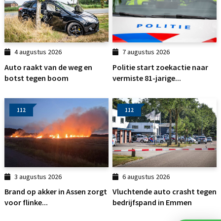
4 augustus 2026
7 augustus 2026
Auto raakt van de weg en
Politie start zoekactie naar
botst tegen boom
vermiste 81-jarige...
112
112
3 augustus 2026
6 augustus 2026
Brand op akker in Assen zorgt
Vluchtende auto crasht tegen
voor flinke...
bedrijfspand in Emmen