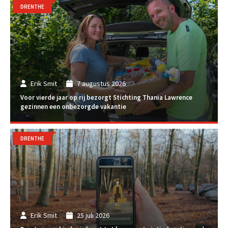
DRENTHE
Erik Smit
7 augustus 2026
Voor vierde jaar op rij bezorgt Stichting Thania Lawrence
gezinnen een onbezorgde vakantie
DRENTHE
Erik Smit
25 juli 2026