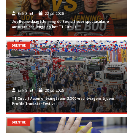
Erik Smit
22 juli 2026
Joy Beune daagt Jenning de Boo uit voor spectaculaire
autorace challenge op het TT Circuit
DRENTHE
Erik Smit
20 juli 2026
TT Circuit Assen ontvangt ruim 2.300 vrachtwagens tijdens
Profile Truckstar Festival
DRENTHE