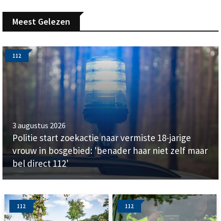
Meest Gelezen
112
3 augustus 2026
Politie start zoekactie naar vermiste 18-jarige
vrouw in bosgebied: 'benader haar niet zelf maar
bel direct 112'
112
112