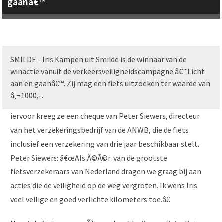
gaanâ€™
SMILDE - Iris Kampen uit Smilde is de winnaar van de
winactie vanuit de verkeersveiligheidscampagne â€˜Licht
aan en gaanâ€™. Zij mag een fiets uitzoeken ter waarde van
â‚¬1000,-.
iervoor kreeg ze een cheque van Peter Siewers, directeur
van het verzekeringsbedrijf van de ANWB, die de fiets
inclusief een verzekering van drie jaar beschikbaar stelt.
Peter Siewers: â€œAls Ã©Ã©n van de grootste
fietsverzekeraars van Nederland dragen we graag bij aan
acties die de veiligheid op de weg vergroten. Ik wens Iris
veel veilige en goed verlichte kilometers toe.â€