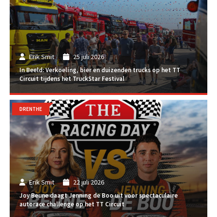
Erik Smit
25 juli 2026
In Beeld: Verkoeling, bier en duizenden trucks op het TT
Circuit tijdens het TruckStar Festival
DRENTHE
Erik Smit
22 juli 2026
Joy Beune daagt Jenning de Boo uit voor spectaculaire
autorace challenge op het TT Circuit