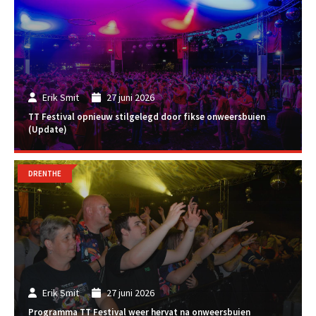
Erik Smit
27 juni 2026
TT Festival opnieuw stilgelegd door fikse onweersbuien
(Update)
DRENTHE
Erik Smit
27 juni 2026
Programma TT Festival weer hervat na onweersbuien