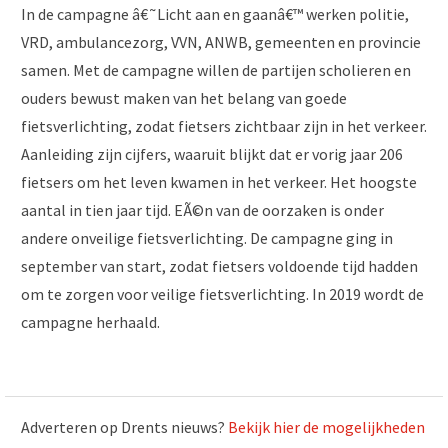
In de campagne â€˜Licht aan en gaanâ€™ werken politie,
VRD, ambulancezorg, VVN, ANWB, gemeenten en provincie
samen. Met de campagne willen de partijen scholieren en
ouders bewust maken van het belang van goede
fietsverlichting, zodat fietsers zichtbaar zijn in het verkeer.
Aanleiding zijn cijfers, waaruit blijkt dat er vorig jaar 206
fietsers om het leven kwamen in het verkeer. Het hoogste
aantal in tien jaar tijd. EÃ©n van de oorzaken is onder
andere onveilige fietsverlichting. De campagne ging in
september van start, zodat fietsers voldoende tijd hadden
om te zorgen voor veilige fietsverlichting. In 2019 wordt de
campagne herhaald.
Adverteren op Drents nieuws?
Bekijk hier de mogelijkheden