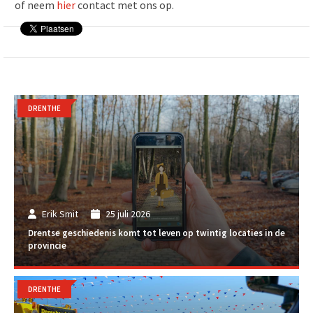
of neem
hier
contact met ons op.
DRENTHE
Erik Smit
25 juli 2026
Drentse geschiedenis komt tot leven op twintig locaties in de
provincie
DRENTHE