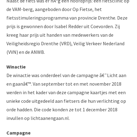
Naast de fiets was er nÃ³g een hoofdprijs: een fietsclinic op
de VAM-berg, aangeboden door Op Fietse, het
fietsstimuleringsprogramma van provincie Drenthe. Deze
prijs is gewonnen door Isabel Redder uit Coevorden. Zij
kreeg haar prijs uit handen van medewerkers van de
Veiligheidsregio Drenthe (VRD), Veilig Verkeer Nederland
(VVN) en de ANWB.
Winactie
De winactie was onderdeel van de campagne â€˜Licht aan
en gaanâ€™. Van september tot en met november 2018
werden in het kader van deze campagne kaartjes met een
unieke code uitgedeeld aan fietsers die hun verlichting op
orde hadden. Die code konden ze tot 1 december 2018
invullen op lichtaanengaan.nl.
Campagne