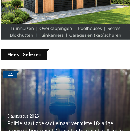
Meest Gelezen
112
3 augustus 2026
Politie start zoekactie naar vermiste 18-jarige
vrouw in bosgebied: 'benader haar niet zelf maar