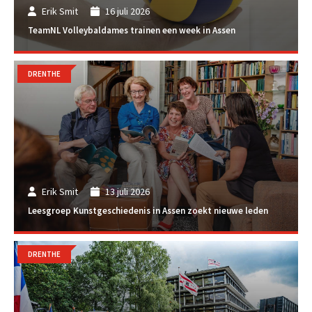
Erik Smit
16 juli 2026
TeamNL Volleybaldames trainen een week in Assen
DRENTHE
Erik Smit
13 juli 2026
Leesgroep Kunstgeschiedenis in Assen zoekt nieuwe leden
DRENTHE