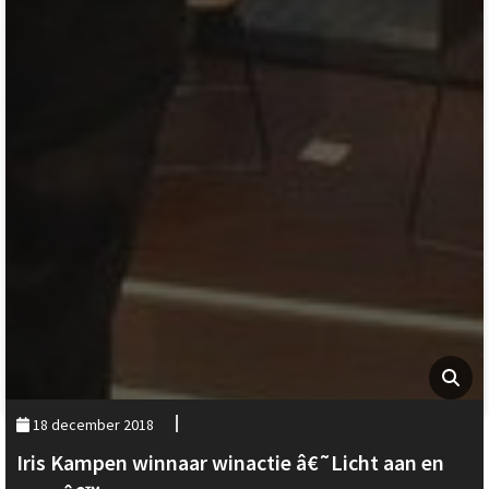
18 december 2018
Iris Kampen winnaar winactie â€˜Licht aan en