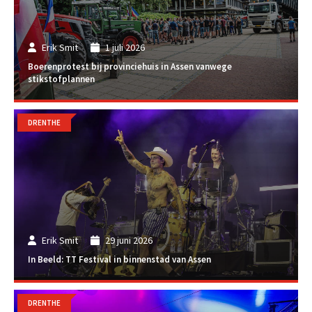
Erik Smit
1 juli 2026
Boerenprotest bij provinciehuis in Assen vanwege
stikstofplannen
DRENTHE
Erik Smit
29 juni 2026
In Beeld: TT Festival in binnenstad van Assen
DRENTHE