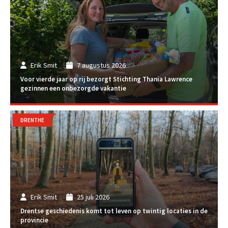
Erik Smit
7 augustus 2026
Voor vierde jaar op rij bezorgt Stichting Thania Lawrence
gezinnen een onbezorgde vakantie
DRENTHE
Erik Smit
25 juli 2026
Drentse geschiedenis komt tot leven op twintig locaties in de
provincie