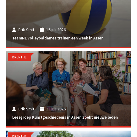
Erik Smit
16 juli 2026
TeamNL Volleybaldames trainen een week in Assen
DRENTHE
Erik Smit
13 juli 2026
Leesgroep Kunstgeschiedenis in Assen zoekt nieuwe leden
DRENTHE