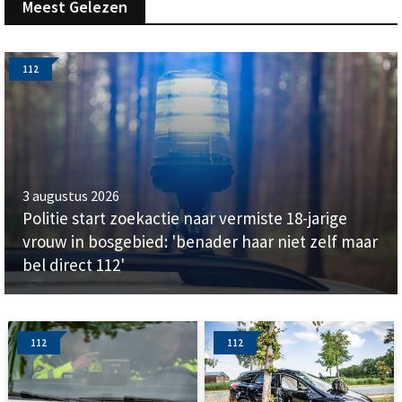
Meest Gelezen
112
3 augustus 2026
Politie start zoekactie naar vermiste 18-jarige
vrouw in bosgebied: 'benader haar niet zelf maar
bel direct 112'
112
112