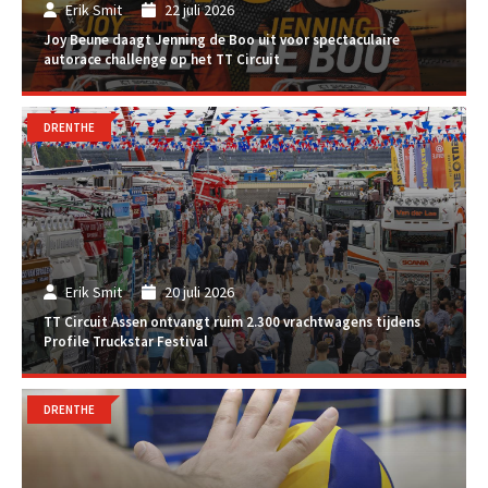
Erik Smit
22 juli 2026
Joy Beune daagt Jenning de Boo uit voor spectaculaire
autorace challenge op het TT Circuit
DRENTHE
Erik Smit
20 juli 2026
TT Circuit Assen ontvangt ruim 2.300 vrachtwagens tijdens
Profile Truckstar Festival
DRENTHE