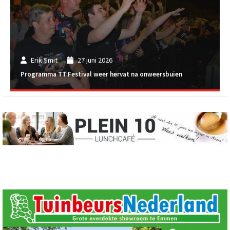
Erik Smit
27 juni 2026
Programma TT Festival weer hervat na onweersbuien