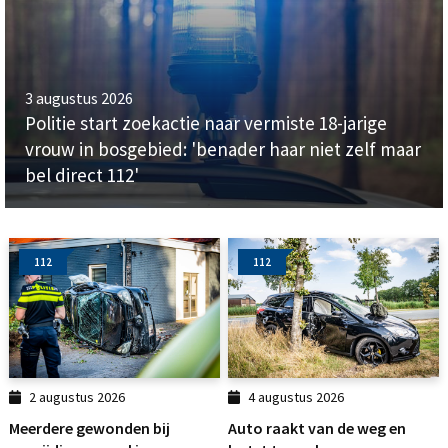
3 augustus 2026
Politie start zoekactie naar vermiste 18-jarige
vrouw in bosgebied: 'benader haar niet zelf maar
bel direct 112'
112
112
2 augustus 2026
4 augustus 2026
Meerdere gewonden bij
Auto raakt van de weg en