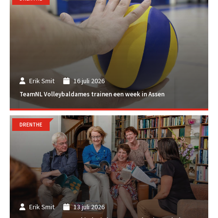
Erik Smit
16 juli 2026
TeamNL Volleybaldames trainen een week in Assen
DRENTHE
Erik Smit
13 juli 2026