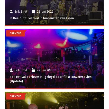
Erik Smit
29 juni 2026
In Beeld: TT Festival in binnenstad van Assen
DRENTHE
Erik Smit
27 juni 2026
TT Festival opnieuw stilgelegd door fikse onweersbuien
(Update)
DRENTHE