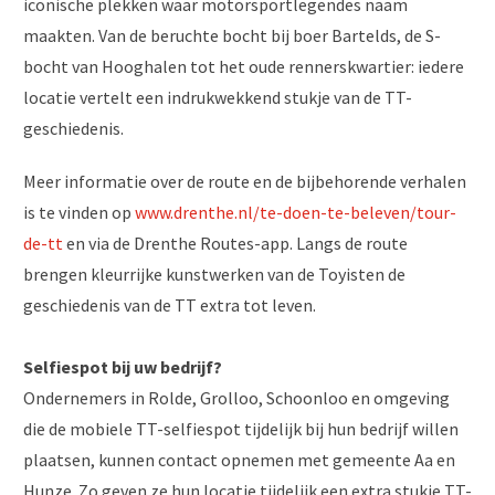
iconische plekken waar motorsportlegendes naam
maakten. Van de beruchte bocht bij boer Bartelds, de S-
bocht van Hooghalen tot het oude rennerskwartier: iedere
locatie vertelt een indrukwekkend stukje van de TT-
geschiedenis.
Meer informatie over de route en de bijbehorende verhalen
is te vinden op
www.drenthe.nl/te-doen-te-beleven/tour-
de-tt
en via de Drenthe Routes-app. Langs de route
brengen kleurrijke kunstwerken van de Toyisten de
geschiedenis van de TT extra tot leven.
Selfiespot bij uw bedrijf?
Ondernemers in Rolde, Grolloo, Schoonloo en omgeving
die de mobiele TT-selfiespot tijdelijk bij hun bedrijf willen
plaatsen, kunnen contact opnemen met gemeente Aa en
Hunze. Zo geven ze hun locatie tijdelijk een extra stukje TT-