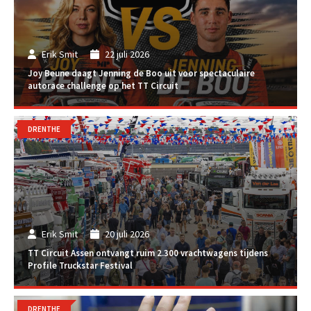
Erik Smit
22 juli 2026
Joy Beune daagt Jenning de Boo uit voor spectaculaire
autorace challenge op het TT Circuit
DRENTHE
Erik Smit
20 juli 2026
TT Circuit Assen ontvangt ruim 2.300 vrachtwagens tijdens
Profile Truckstar Festival
DRENTHE