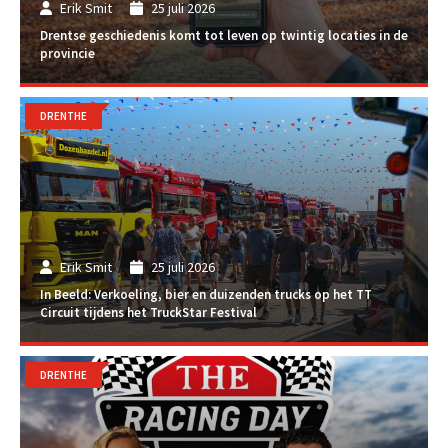
Erik Smit
25 juli 2026
Drentse geschiedenis komt tot leven op twintig locaties in de
provincie
DRENTHE
Erik Smit
25 juli 2026
In Beeld: Verkoeling, bier en duizenden trucks op het TT
Circuit tijdens het TruckStar Festival
DRENTHE