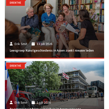
DRENTHE
Erik Smit
13 juli 2026
Leesgroep Kunstgeschiedenis in Assen zoekt nieuwe leden
DRENTHE
Erik Smit
1 juli 2026