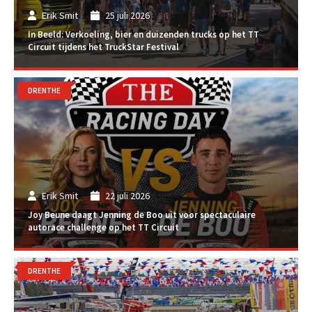
Erik Smit
25 juli 2026
In Beeld: Verkoeling, bier en duizenden trucks op het TT
Circuit tijdens het TruckStar Festival
DRENTHE
Erik Smit
22 juli 2026
Joy Beune daagt Jenning de Boo uit voor spectaculaire
autorace challenge op het TT Circuit
DRENTHE