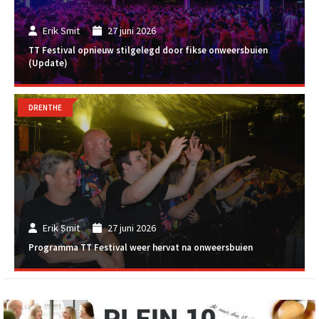
Erik Smit
27 juni 2026
TT Festival opnieuw stilgelegd door fikse onweersbuien
(Update)
DRENTHE
Erik Smit
27 juni 2026
Programma TT Festival weer hervat na onweersbuien