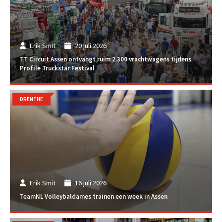
Erik Smit
20 juli 2026
TT Circuit Assen ontvangt ruim 2.300 vrachtwagens tijdens
Profile Truckstar Festival
DRENTHE
Erik Smit
16 juli 2026
TeamNL Volleybaldames trainen een week in Assen