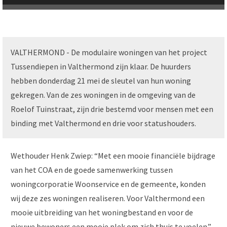
VALTHERMOND - De modulaire woningen van het project
Tussendiepen in Valthermond zijn klaar. De huurders
hebben donderdag 21 mei de sleutel van hun woning
gekregen. Van de zes woningen in de omgeving van de
Roelof Tuinstraat, zijn drie bestemd voor mensen met een
binding met Valthermond en drie voor statushouders.
Wethouder Henk Zwiep: “Met een mooie financiële bijdrage
van het COA en de goede samenwerking tussen
woningcorporatie Woonservice en de gemeente, konden
wij deze zes woningen realiseren. Voor Valthermond een
mooie uitbreiding van het woningbestand en voor de
nieuwe bewoners een mooie plek om zich thuis te voelen.”