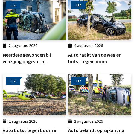
112
112
2 augustus 2026
4 augustus 2026
Meerdere gewonden bij
Auto raakt van de weg en
eenzijdig ongeval in...
botst tegen boom
112
112
2 augustus 2026
2 augustus 2026
Auto botst tegen boom in
Auto belandt op zijkant na