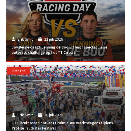
Erik Smit
22 juli 2026
Joy Beune daagt Jenning de Boo uit voor spectaculaire
autorace challenge op het TT Circuit
DRENTHE
Erik Smit
20 juli 2026
TT Circuit Assen ontvangt ruim 2.300 vrachtwagens tijdens
Profile Truckstar Festival