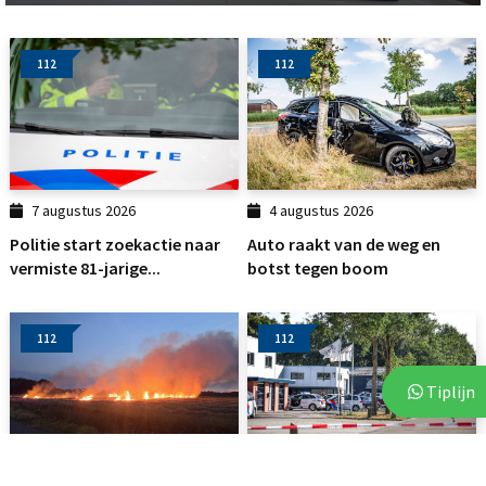
112
112
7 augustus 2026
4 augustus 2026
Politie start zoekactie naar
Auto raakt van de weg en
vermiste 81-jarige...
botst tegen boom
112
112
Tiplijn
3 augustus 2026
6 augustus 2026