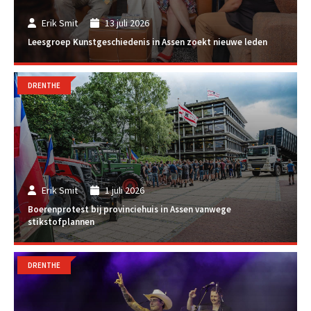
Erik Smit
13 juli 2026
Leesgroep Kunstgeschiedenis in Assen zoekt nieuwe leden
DRENTHE
Erik Smit
1 juli 2026
Boerenprotest bij provinciehuis in Assen vanwege
stikstofplannen
DRENTHE