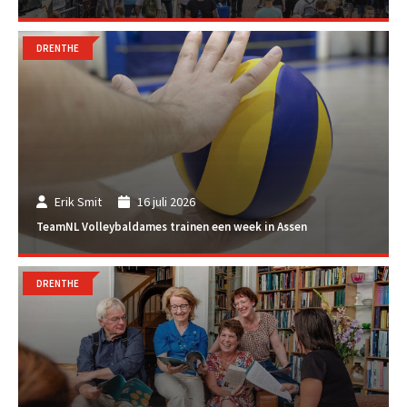
DRENTHE
Erik Smit
16 juli 2026
TeamNL Volleybaldames trainen een week in Assen
DRENTHE