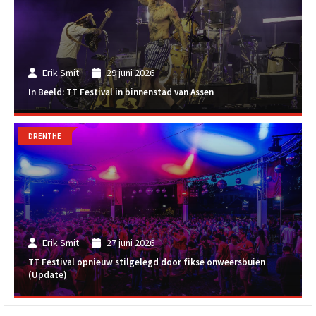
Erik Smit
29 juni 2026
In Beeld: TT Festival in binnenstad van Assen
DRENTHE
Erik Smit
27 juni 2026
TT Festival opnieuw stilgelegd door fikse onweersbuien
(Update)