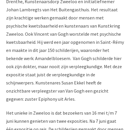
Drenthe, Kunstenaarsdorp Zweeloo en initiatiefnemer
Johan Lambregts van Het Buitengasthuis. Het resultaat
zijn krachtige werken gemaakt door mensen met
psychische kwetsbaarheid en kunstenaars van Kunstkring
Zweeloo. Ook Vincent van Gogh worstelde met psychische
kwetsbaarheid. Hij werd een jaar opgenomen in Saint-Rémy
en maakte in dit jaar 150 schilderijen, waaronder het
bekende werk: Amandelbloesem. Van Gogh schilderde hier
ook zijn dokter, maar nooit zijn verpleegkundige. Met deze
expositie staat juist de verpleegkundige in de
schijnwerpers. Kunstenares Susan Ekkel heeft de
onzichtbare verpleegster van Van Gogh een gezicht
gegeven: zuster Epiphony uit Arles.
Het unieke in Zweeloo is dat bezoekers van 16 mei t/m 7
juni kunnen genieten van twee exposities. Na 7 juni gaat
één expositie op reis. De schilderijen gemaakt door mensen