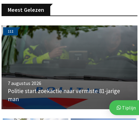
Meest Gelezen
112
7 augustus 2026
Politie start zoekactie naar vermiste 81-jarige
man
Tiplijn
112
112