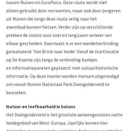
tussen Ruinen en EuroParcs. Deze route wordt niet
alleen gebruikt door recreanten, maar ook door jongeren
uit Ruinen die langs deze route veilig naar het
zwembad kunnen fietsen. Verder zijn op verschillende
plekken de routes voor snel en langzaam verkeer van
elkaar gescheiden. Daarnaast is er een wandelverbinding
gerealiseerd: ‘Van Brink naar heide’. Vanaf de startlocatie
op De Kaamp zijn langs de verbinding bankjes
en informatiepanelen geplaatst met cultuurhistorische
informatie. Op deze manier worden mensen uitgenodigd
om vanuit Ruinen Nationaal Park Dwingelderveld te
bezoeken.
Natuur en leefbaarheid in balans
Het Dwingelderveld is het grootste aaneengesloten natte
heidegebied van West-Europa. Jaarlijks komen hier
duizenden mensen om te wandelen, fietsen en paardrijden.