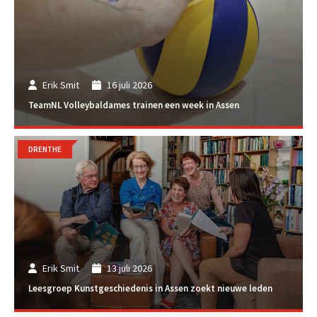
Erik Smit
16 juli 2026
TeamNL Volleybaldames trainen een week in Assen
DRENTHE
Erik Smit
13 juli 2026
Leesgroep Kunstgeschiedenis in Assen zoekt nieuwe leden