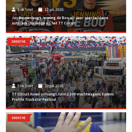
Erik Smit
22 juli 2026
Joy Beune daagt Jenning de Boo uit voor spectaculaire
autorace challenge op het TT Circuit
DRENTHE
Erik Smit
20 juli 2026
TT Circuit Assen ontvangt ruim 2.300 vrachtwagens tijdens
Profile Truckstar Festival
DRENTHE