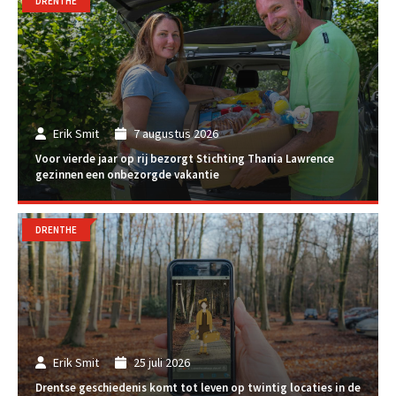
DRENTHE
Erik Smit
7 augustus 2026
Voor vierde jaar op rij bezorgt Stichting Thania Lawrence
gezinnen een onbezorgde vakantie
DRENTHE
Erik Smit
25 juli 2026
Drentse geschiedenis komt tot leven op twintig locaties in de