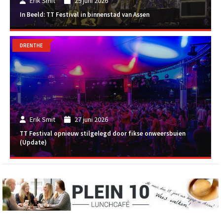
Erik Smit
29 juni 2026
In Beeld: TT Festival in binnenstad van Assen
DRENTHE
Erik Smit
27 juni 2026
TT Festival opnieuw stilgelegd door fikse onweersbuien
(Update)