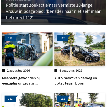
Politie start zoekactie naar vermiste 18-jarige
vrouw in bosgebied: 'benader haar niet zelf maar
bel direct 112'
112
112
2 augustus 2026
4 augustus 2026
Meerdere gewonden bij
Auto raakt van de weg en
eenzijdig ongeval in...
botst tegen boom
112
112