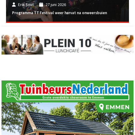
Erik Smit
27 juni 2026
Programma TT Festival weer hervat na onweersbuien