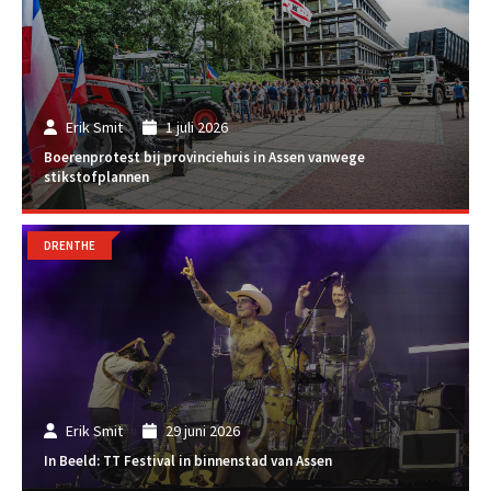
Erik Smit
1 juli 2026
Boerenprotest bij provinciehuis in Assen vanwege
stikstofplannen
DRENTHE
Erik Smit
29 juni 2026
In Beeld: TT Festival in binnenstad van Assen