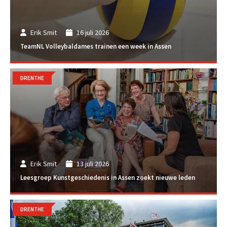
Erik Smit
16 juli 2026
TeamNL Volleybaldames trainen een week in Assen
DRENTHE
Erik Smit
13 juli 2026
Leesgroep Kunstgeschiedenis in Assen zoekt nieuwe leden
DRENTHE