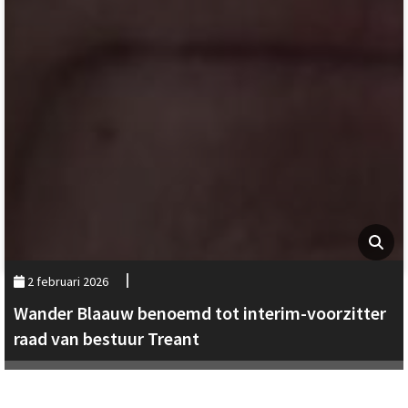
2 februari 2026
Wander Blaauw benoemd tot interim-voorzitter
raad van bestuur Treant