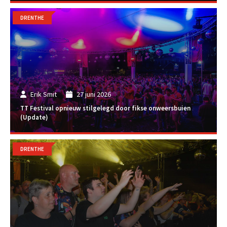
DRENTHE
Erik Smit
27 juni 2026
TT Festival opnieuw stilgelegd door fikse onweersbuien
(Update)
DRENTHE