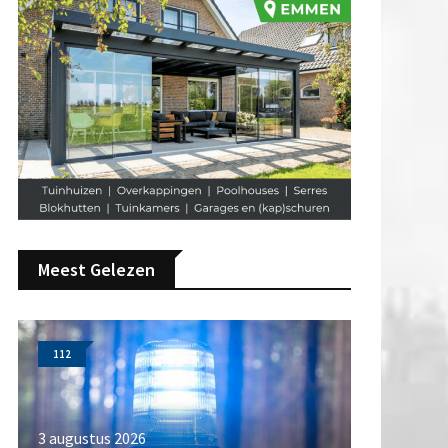
Meest Gelezen
112
3 augustus 2026