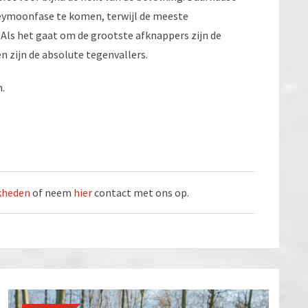
neymoonfase te komen, terwijl de meeste
. Als het gaat om de grootste afknappers zijn de
n zijn de absolute tegenvallers.
n.
jkheden
of neem
hier
contact met ons op.