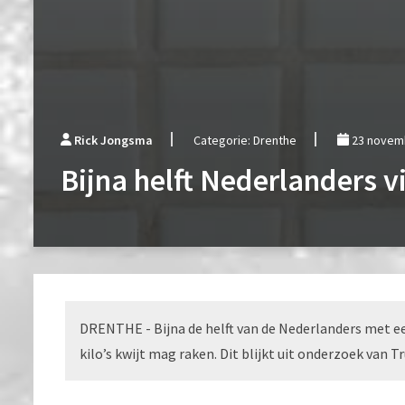
Rick Jongsma
Categorie: Drenthe
23 novem
Bijna helft Nederlanders v
DRENTHE - Bijna de helft van de Nederlanders met een
kilo’s kwijt mag raken. Dit blijkt uit onderzoek van T