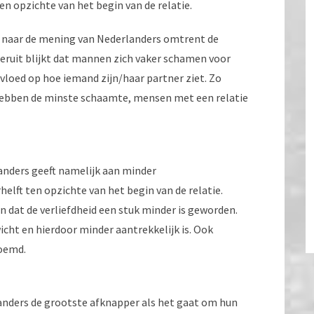
en opzichte van het begin van de relatie.
naar de mening van Nederlanders omtrent de
Hieruit blijkt dat mannen zich vaker schamen voor
nvloed op hoe iemand zijn/haar partner ziet. Zo
e hebben de minste schaamte, mensen met een relatie
landers geeft namelijk aan minder
elft ten opzichte van het begin van de relatie.
n dat de verliefdheid een stuk minder is geworden.
cht en hierdoor minder aantrekkelijk is. Ook
noemd.
landers de grootste afknapper als het gaat om hun