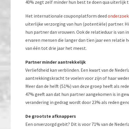
40% zegt zelf minder hun best te doen qua uiterlijk t
Het internationale couponplatform deed
onderzoek
uiterlijke verzorging van hun (potentiële) partner. 
hun partner dan vrouwen. Ook de relatieduur is van i
ervaren mensen die langer dan tien jaar een relati
van één tot drie jaar het meest.
Partner minder aantrekkelijk
Verliefdheid kan verblinden. Een kwart van de Neder
aantrekkingskracht te voelen voor zijn of haar wederh
Meer dan de helft (51%) van deze groep heeft als rede
47% geeft aan dat hun partner aangekomen is in gewi
verandering in gedrag wordt door 23% als reden ge
De grootste afknappers
Een onverzorgd gebit? Dit is voor 71% van de Neder