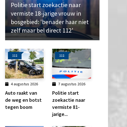
Politie start zoekactie naar
vermiste 18-jarige vrouw in
bosgebied: 'benader haar niet
zelf maar bel direct 112'
112
112
4 augustus 2026
7 augustus 2026
Auto raakt van
Politie start
de weg en botst
zoekactie naar
tegen boom
vermiste 81-
jarige...