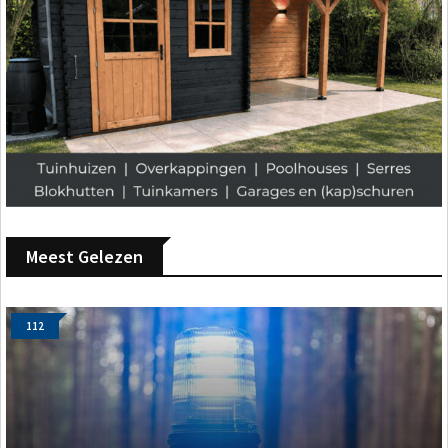
Meest Gelezen
112