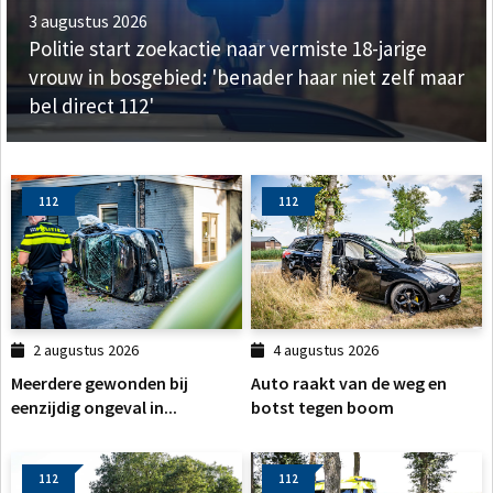
3 augustus 2026
Politie start zoekactie naar vermiste 18-jarige
vrouw in bosgebied: 'benader haar niet zelf maar
bel direct 112'
112
112
2 augustus 2026
4 augustus 2026
Meerdere gewonden bij
Auto raakt van de weg en
eenzijdig ongeval in...
botst tegen boom
112
112