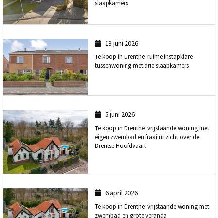
slaapkamers
13 juni 2026
Te koop in Drenthe: ruime instapklare
tussenwoning met drie slaapkamers
5 juni 2026
Te koop in Drenthe: vrijstaande woning met
eigen zwembad en fraai uitzicht over de
Drentse Hoofdvaart
6 april 2026
Te koop in Drenthe: vrijstaande woning met
zwembad en grote veranda