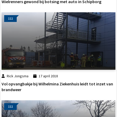
Wielrenners gewond bij botsing met auto in Schipborg
112
Rick Jongsma
17 april 2018
Vol opvangbakje bij Wilhelmina Ziekenhuis leidt tot inzet van
brandweer
112