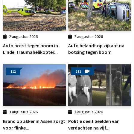
2 augustus 2026
2 augustus 2026
Auto botst tegen boom in
Auto belandt op zijkant na
Linde: traumahelikopter...
botsing tegen boom
112
112
3 augustus 2026
3 augustus 2026
Brand op akker in Assen zorgt
Politie deelt beelden van
voor flinke...
verdachten na vijf...