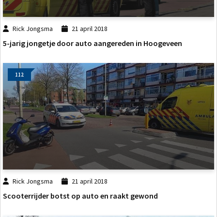
Rick Jongsma
21 april 2018
5-jarig jongetje door auto aangereden in Hoogeveen
112
Rick Jongsma
21 april 2018
Scooterrijder botst op auto en raakt gewond