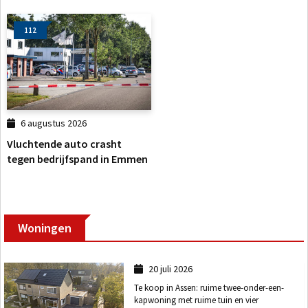
112
6 augustus 2026
Vluchtende auto crasht
tegen bedrijfspand in Emmen
Woningen
20 juli 2026
Te koop in Assen: ruime twee-onder-een-
kapwoning met ruime tuin en vier