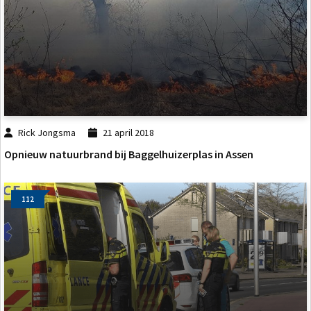
Rick Jongsma
21 april 2018
Opnieuw natuurbrand bij Baggelhuizerplas in Assen
112