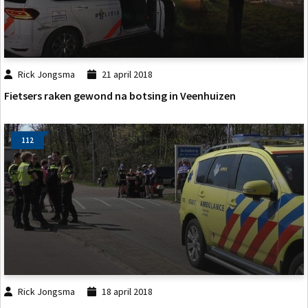
Rick Jongsma
21 april 2018
Fietsers raken gewond na botsing in Veenhuizen
112
Rick Jongsma
18 april 2018