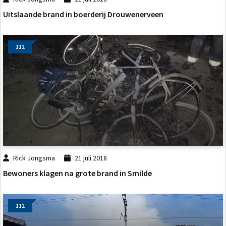
Uitslaande brand in boerderij Drouwenerveen
112
Rick Jongsma
21 juli 2018
Bewoners klagen na grote brand in Smilde
112