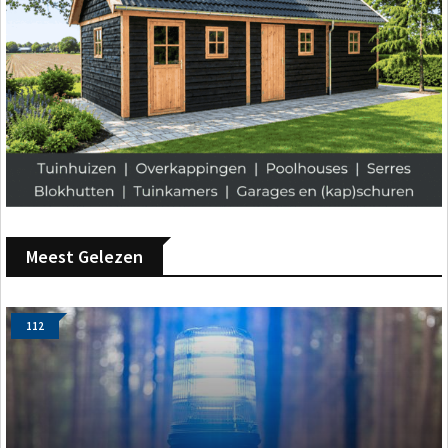
Meest Gelezen
112