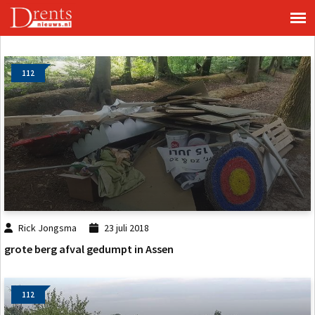
112
Rick Jongsma
23 juli 2018
grote berg afval gedumpt in Assen
112