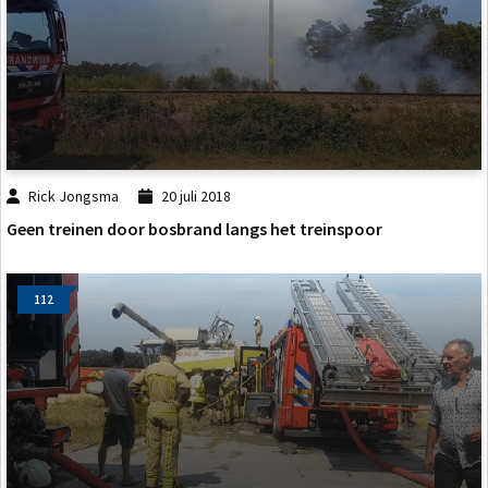
Rick Jongsma
20 juli 2018
Geen treinen door bosbrand langs het treinspoor
112