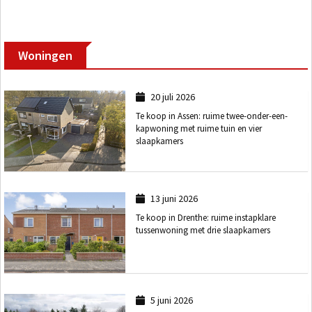
Woningen
20 juli 2026
Te koop in Assen: ruime twee-onder-een-
kapwoning met ruime tuin en vier
slaapkamers
13 juni 2026
Te koop in Drenthe: ruime instapklare
tussenwoning met drie slaapkamers
5 juni 2026