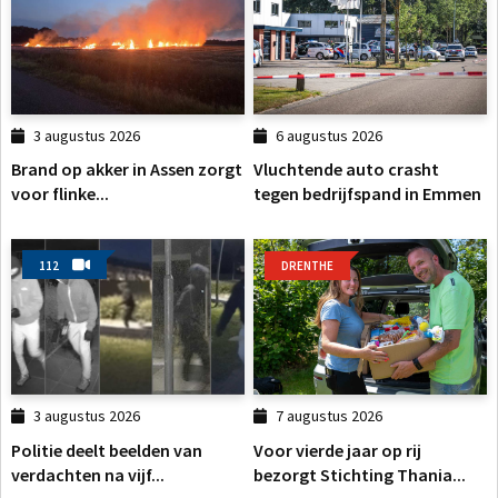
3 augustus 2026
6 augustus 2026
Brand op akker in Assen zorgt
Vluchtende auto crasht
voor flinke...
tegen bedrijfspand in Emmen
112
DRENTHE
3 augustus 2026
7 augustus 2026
Politie deelt beelden van
Voor vierde jaar op rij
verdachten na vijf...
bezorgt Stichting Thania...