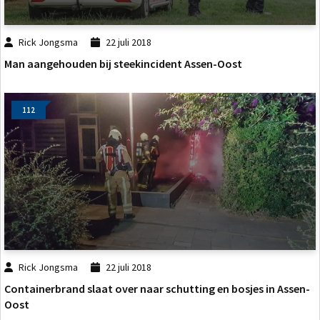
Rick Jongsma
22 juli 2018
Man aangehouden bij steekincident Assen-Oost
112
Rick Jongsma
22 juli 2018
Containerbrand slaat over naar schutting en bosjes in Assen-
Oost