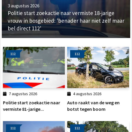
3 augustus 2026
Politie start zoekactie naar vermiste 18-jarige
vrouw in bosgebied: 'benader haar niet zelf maar
bel direct 112'
112
112
7 augustus 2026
4 augustus 2026
Politie start zoekactie naar
Auto raakt van de weg en
vermiste 81-jarige...
botst tegen boom
112
112