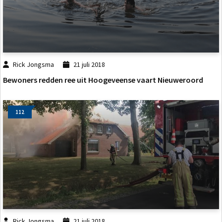
Rick Jongsma
21 juli 2018
Bewoners redden ree uit Hoogeveense vaart Nieuweroord
112
Rick Jongsma
21 juli 2018