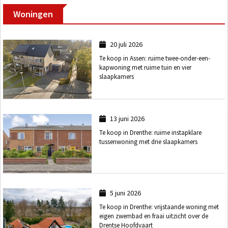
Woningen
20 juli 2026
Te koop in Assen: ruime twee-onder-een-
kapwoning met ruime tuin en vier
slaapkamers
13 juni 2026
Te koop in Drenthe: ruime instapklare
tussenwoning met drie slaapkamers
5 juni 2026
Te koop in Drenthe: vrijstaande woning met
eigen zwembad en fraai uitzicht over de
Drentse Hoofdvaart