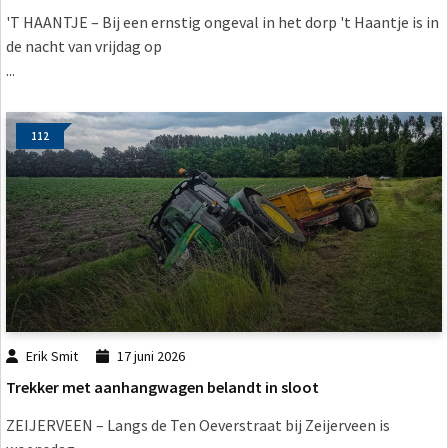
'T HAANTJE – Bij een ernstig ongeval in het dorp 't Haantje is in
de nacht van vrijdag op
...
112
Erik Smit
17 juni 2026
Trekker met aanhangwagen belandt in sloot
ZEIJERVEEN – Langs de Ten Oeverstraat bij Zeijerveen is