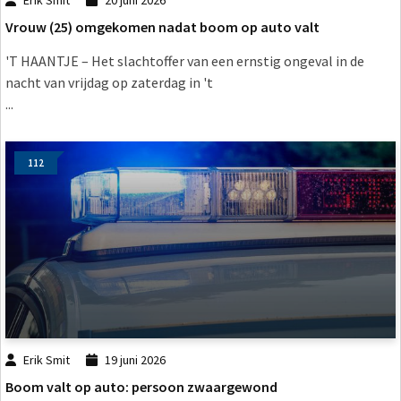
Vrouw (25) omgekomen nadat boom op auto valt
'T HAANTJE – Het slachtoffer van een ernstig ongeval in de
nacht van vrijdag op zaterdag in 't
...
112
Erik Smit
19 juni 2026
Boom valt op auto: persoon zwaargewond