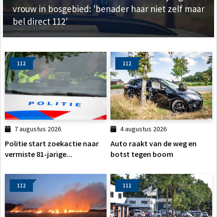
vrouw in bosgebied: 'benader haar niet zelf maar
bel direct 112'
112
112
7 augustus 2026
4 augustus 2026
Politie start zoekactie naar
Auto raakt van de weg en
vermiste 81-jarige...
botst tegen boom
112
112