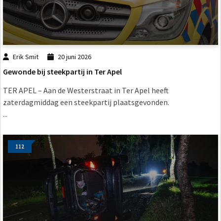
Erik Smit
20 juni 2026
Gewonde bij steekpartij in Ter Apel
TER APEL – Aan de Westerstraat in Ter Apel heeft
zaterdagmiddag een steekpartij plaatsgevonden.
...
112