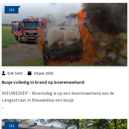
112
Erik Smit
24 juni 2026
Busje volledig in brand op boerenweiland
NIEUWEDIEP – Woensdag is op een boerenweiland aan de
Langestraat in Nieuwediep een busje
...
112