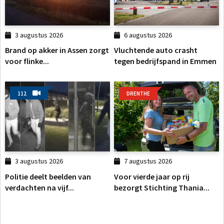
3 augustus 2026
6 augustus 2026
Brand op akker in Assen zorgt
Vluchtende auto crasht
voor flinke...
tegen bedrijfspand in Emmen
112
DRENTHE
3 augustus 2026
7 augustus 2026
Politie deelt beelden van
Voor vierde jaar op rij
verdachten na vijf...
bezorgt Stichting Thania...