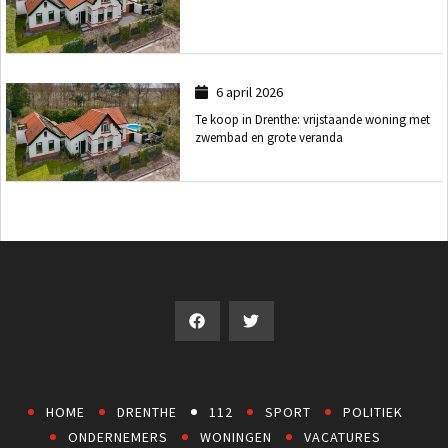
6 april 2026
Te koop in Drenthe: vrijstaande woning met
zwembad en grote veranda
HOME
DRENTHE
112
SPORT
POLITIEK
ONDERNEMERS
WONINGEN
VACATURES