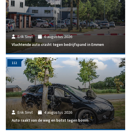
Erik Smit
6 augustus 2026
Vluchtende auto crasht tegen bedrijfspand in Emmen
112
Erik Smit
4 augustus 2026
Auto raakt van de weg en botst tegen boom