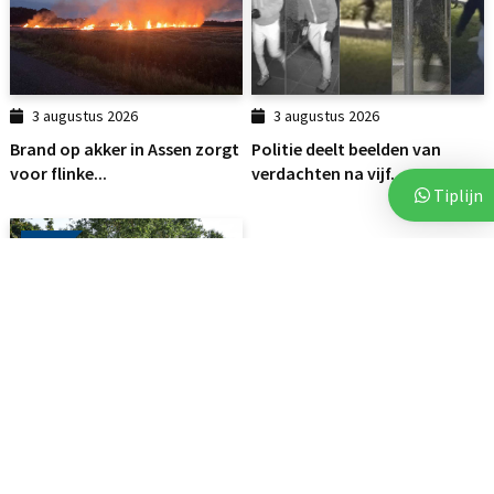
3 augustus 2026
3 augustus 2026
Brand op akker in Assen zorgt
Politie deelt beelden van
voor flinke...
verdachten na vijf...
Tiplijn
112
6 augustus 2026
Vluchtende auto crasht tegen
bedrijfspand in Emmen