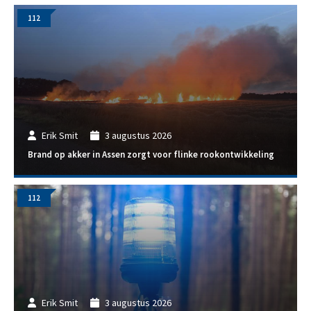
112
Erik Smit
3 augustus 2026
Brand op akker in Assen zorgt voor flinke rookontwikkeling
112
Erik Smit
3 augustus 2026