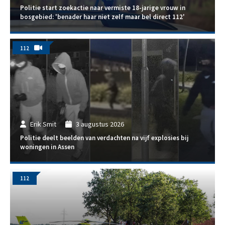
Politie start zoekactie naar vermiste 18-jarige vrouw in
bosgebied: 'benader haar niet zelf maar bel direct 112'
112
Erik Smit
3 augustus 2026
Politie deelt beelden van verdachten na vijf explosies bij
woningen in Assen
112