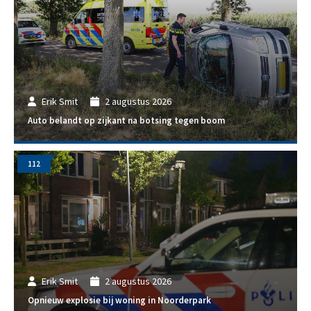
Erik Smit
2 augustus 2026
Auto belandt op zijkant na botsing tegen boom
112
Erik Smit
2 augustus 2026
Opnieuw explosie bij woning in Noorderpark