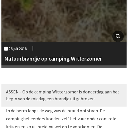
26 juli 2018
Natuurbrandje op camping Witterzomer
ASSEN - Op de camping Witterzomer is donderdag aan het
begin van de middag een brandje uitgebroken.
In de berm langs de weg was de brand ontstaan. De
campingbeheerders konden zelf het vuur onder controle
krijgen en zo uitbreiding weten te voorkomen. De