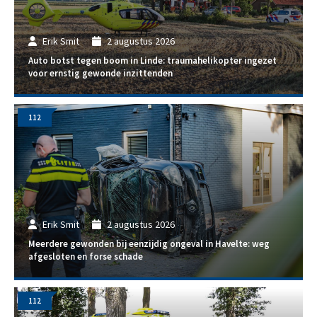
Erik Smit
2 augustus 2026
Auto botst tegen boom in Linde: traumahelikopter ingezet
voor ernstig gewonde inzittenden
112
Erik Smit
2 augustus 2026
Meerdere gewonden bij eenzijdig ongeval in Havelte: weg
afgesloten en forse schade
112