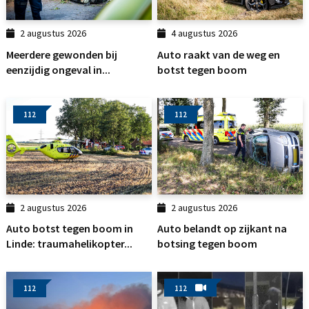
2 augustus 2026
4 augustus 2026
Meerdere gewonden bij
Auto raakt van de weg en
eenzijdig ongeval in...
botst tegen boom
112
112
2 augustus 2026
2 augustus 2026
Auto botst tegen boom in
Auto belandt op zijkant na
Linde: traumahelikopter...
botsing tegen boom
112
112