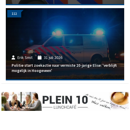
112
Erik Smit
31 juli 2026
Politie start zoekactie naar vermiste 20-jarige Elise: 'verblijft
mogelijk in Hoogeveen'