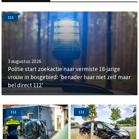
112
3 augustus 2026
Politie start zoekactie naar vermiste 18-jarige
vrouw in bosgebied: 'benader haar niet zelf maar
bel direct 112'
112
112