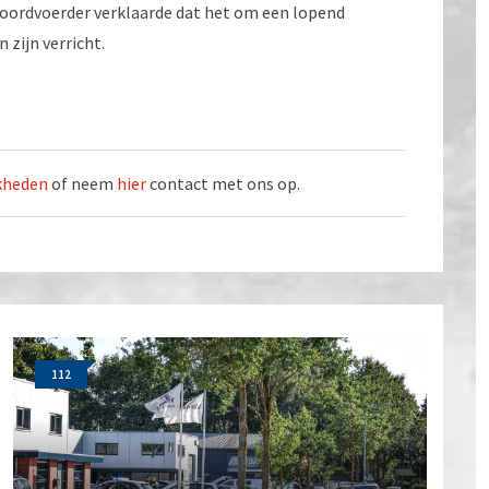
ewoordvoerder verklaarde dat het om een lopend
 zijn verricht.
jkheden
of neem
hier
contact met ons op.
112