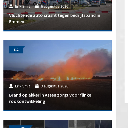
Erik Smit
6 augustus 2026
Vluchtende auto crasht tegen bedrijfspand in
Emmen
112
Erik Smit
3 augustus 2026
Brand op akker in Assen zorgt voor flinke
rookontwikkeling