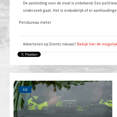
De aanleiding voor de inval is onbekend. Een politi
onderzoek gaat. Het is onduidelijk of er aanhoudingen
Persbureau meter
Adverteren op Drents nieuws?
Bekijk hier de mogeli
112