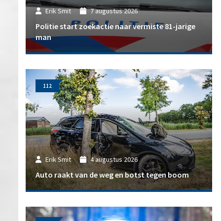
Erik Smit
7 augustus 2026
Politie start zoekactie naar vermiste 81-jarige
man
112
Erik Smit
4 augustus 2026
Auto raakt van de weg en botst tegen boom