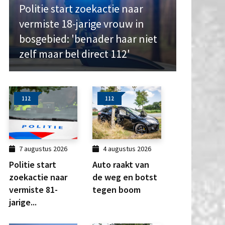
Politie start zoekactie naar
vermiste 18-jarige vrouw in
bosgebied: 'benader haar niet
zelf maar bel direct 112'
112
112
7 augustus 2026
4 augustus 2026
Politie start
Auto raakt van
zoekactie naar
de weg en botst
vermiste 81-
tegen boom
jarige...