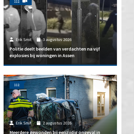
112
Erik Smit
3 augustus 2026
Politie deelt beelden van verdachten na vijf
explosies bij woningen in Assen
112
Erik Smit
2 augustus 2026
Meerdere gewonden bij eenzijdig ongeval in