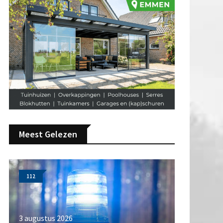
Meest Gelezen
112
3 augustus 2026