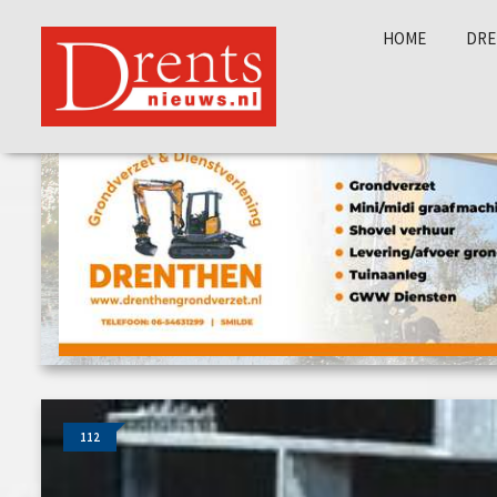
HOME
DRE
112