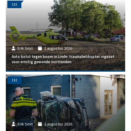
112
Erik Smit
2 augustus 2026
Auto botst tegen boom in Linde: traumahelikopter ingezet
voor ernstig gewonde inzittenden
112
Erik Smit
2 augustus 2026