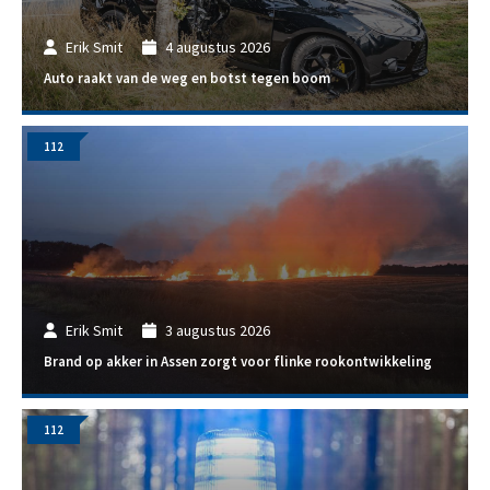
Erik Smit
4 augustus 2026
Auto raakt van de weg en botst tegen boom
112
Erik Smit
3 augustus 2026
Brand op akker in Assen zorgt voor flinke rookontwikkeling
112