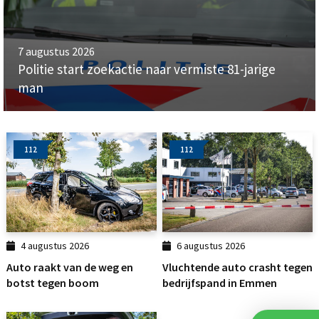
7 augustus 2026
Politie start zoekactie naar vermiste 81-jarige
man
112
112
4 augustus 2026
6 augustus 2026
Auto raakt van de weg en
Vluchtende auto crasht tegen
botst tegen boom
bedrijfspand in Emmen