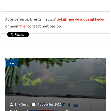
Adverteren op Drents nieuws?
Bekijk hier de mogelijkheden
of neem
hier
contact met ons op.
112
Erik Smit
7 augustus 2026