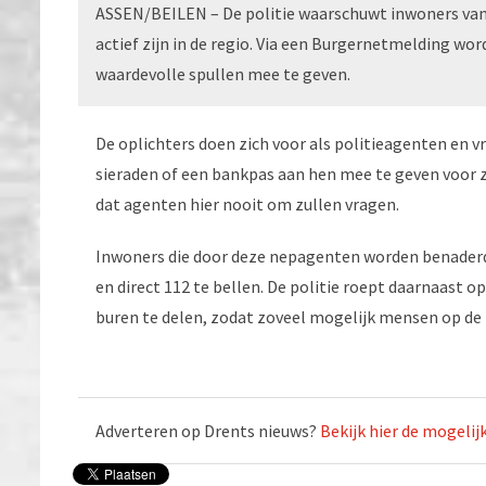
ASSEN/BEILEN – De politie waarschuwt inwoners va
actief zijn in de regio. Via een Burgernetmelding wo
waardevolle spullen mee te geven.
De oplichters doen zich voor als politieagenten en 
sieraden of een bankpas aan hen mee te geven voor z
dat agenten hier nooit om zullen vragen.
Inwoners die door deze nepagenten worden benaderd,
en direct 112 te bellen. De politie roept daarnaast 
buren te delen, zodat zoveel mogelijk mensen op de h
Adverteren op Drents nieuws?
Bekijk hier de mogeli