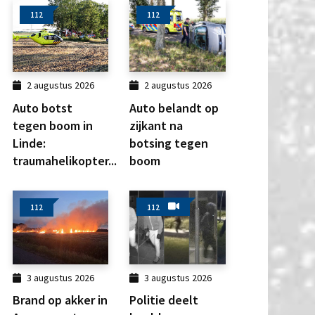
112
112
2 augustus 2026
2 augustus 2026
Auto botst
Auto belandt op
tegen boom in
zijkant na
Linde:
botsing tegen
traumahelikopter...
boom
112
112
3 augustus 2026
3 augustus 2026
Brand op akker in
Politie deelt