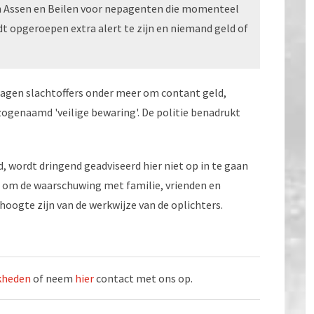
n Assen en Beilen voor nepagenten die momenteel
rdt opgeroepen extra alert te zijn en niemand geld of
vragen slachtoffers onder meer om contant geld,
ogenaamd 'veilige bewaring'. De politie benadrukt
 wordt dringend geadviseerd hier niet op in te gaan
op om de waarschuwing met familie, vrienden en
oogte zijn van de werkwijze van de oplichters.
jkheden
of neem
hier
contact met ons op.