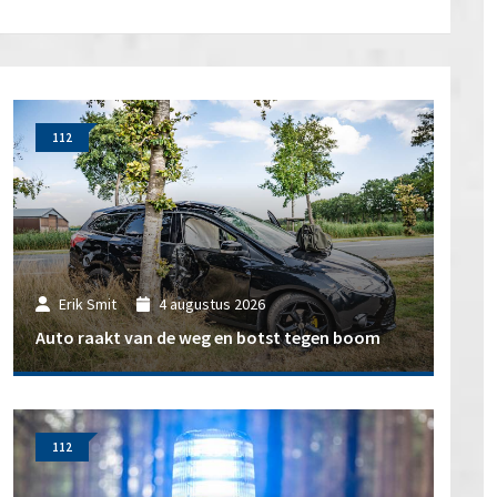
112
Erik Smit
4 augustus 2026
Auto raakt van de weg en botst tegen boom
112