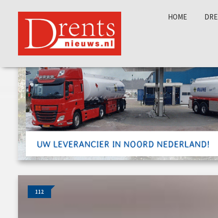
HOME
DRE
112