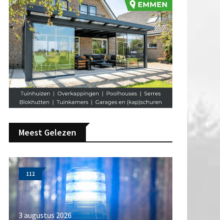
Meest Gelezen
112
3 augustus 2026