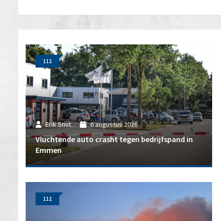
112
Erik Smit
6 augustus 2026
Vluchtende auto crasht tegen bedrijfspand in
Emmen
112