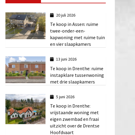
20 juli 2026
Te koop in Assen: ruime
twee-onder-een-
kapwoning met ruime tuin
en vier slaapkamers
13 juni 2026
Te koop in Drenthe: ruime
instapklare tussenwoning
met drie slaapkamers
5 juni 2026
Te koop in Drenthe:
vrijstaande woning met
eigen zwembad en fraai
uitzicht over de Drentse
Hoofdvaart