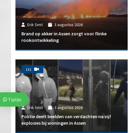
Erik Smit
3 augustus 2026
Brand op akker in Assen zorgt voor flinke
rookontwikkeling
112
Tiplijn
Erik Smit
3 augustus 2026
Politie deelt beelden van verdachten na vijf
explosies bij woningen in Assen