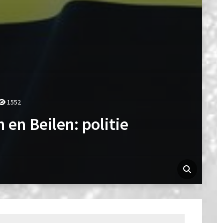
1552
 en Beilen: politie