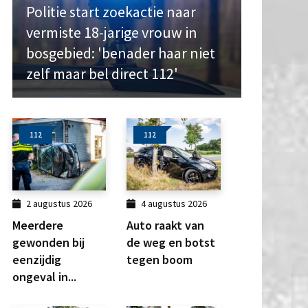
Politie start zoekactie naar
vermiste 18-jarige vrouw in
bosgebied: 'benader haar niet
zelf maar bel direct 112'
112
112
2 augustus 2026
4 augustus 2026
Meerdere
Auto raakt van
gewonden bij
de weg en botst
eenzijdig
tegen boom
ongeval in...