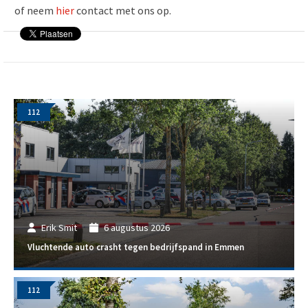
of neem
hier
contact met ons op.
112
Erik Smit
6 augustus 2026
Vluchtende auto crasht tegen bedrijfspand in Emmen
112