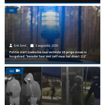
112
Erik Smit
3 augustus 2026
Politie start zoekactie naar vermiste 18-jarige vrouw in
bosgebied: 'benader haar niet zelf maar bel direct 112'
112