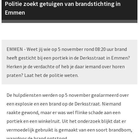
Politie zoekt getuigen van brandstichting in
Emmen
EMMEN - Weet jij wie op 5 november rond 08:20 uur brand
heeft gesticht bij een portiek in de Derksstraat in Emmen?
Herken je de verdachte of heb je daar iemand over horen
praten? Laat het de politie weten.
De hulpdiensten werden op 5 november gealarmeerd over
een explosie en een brand op de Derksstraat. Niemand
raakte gewond, maar er was wel flinke schade aan een
portiek en een winkelruit. Uit het onderzoek blijkt dat er
vermoedelijk gebruikt is gemaakt van een soort brandbom,
waardoor de brand ontstond.