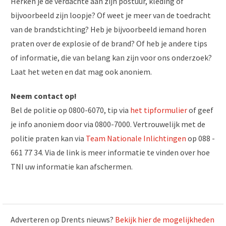
Herken je de verdachte aan zijn postuur, kleding of
bijvoorbeeld zijn loopje? Of weet je meer van de toedracht
van de brandstichting? Heb je bijvoorbeeld iemand horen
praten over de explosie of de brand? Of heb je andere tips
of informatie, die van belang kan zijn voor ons onderzoek?
Laat het weten en dat mag ook anoniem.
Neem contact op!
Bel de politie op 0800-6070, tip via
het tipformulier
of geef
je info anoniem door via 0800-7000. Vertrouwelijk met de
politie praten kan via
Team Nationale Inlichtingen
op 088 -
661 77 34. Via de link is meer informatie te vinden over hoe
TNI uw informatie kan afschermen.
Adverteren op Drents nieuws?
Bekijk hier de mogelijkheden