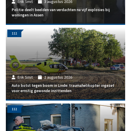
Erik Smit
3 augustus 2026
Politie deelt beelden van verdachten na vijf explosies bij
woningen in Assen
112
Erik Smit
2 augustus 2026
Auto botst tegen boom in Linde: traumahelikopter ingezet
voor ernstig gewonde inzittenden
112