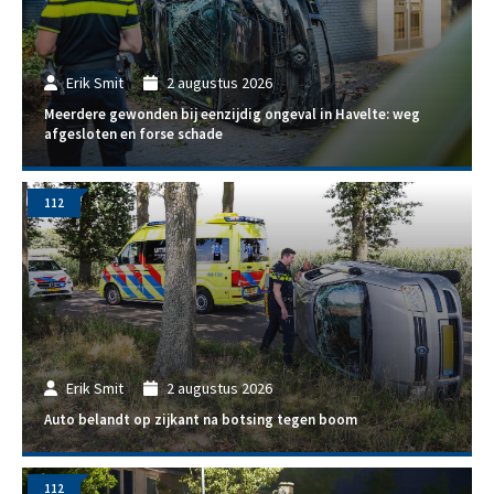
Erik Smit
2 augustus 2026
Meerdere gewonden bij eenzijdig ongeval in Havelte: weg
afgesloten en forse schade
112
Erik Smit
2 augustus 2026
Auto belandt op zijkant na botsing tegen boom
112