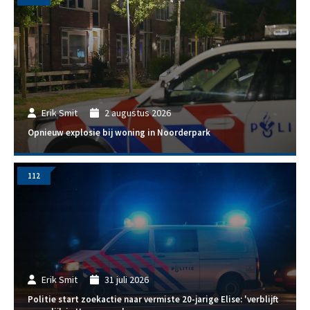
Erik Smit
2 augustus 2026
Opnieuw explosie bij woning in Noorderpark
112
Erik Smit
31 juli 2026
Politie start zoekactie naar vermiste 20-jarige Elise: 'verblijft