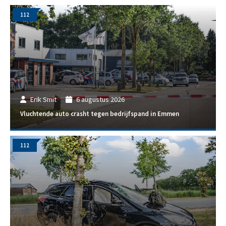
112
Erik Smit
6 augustus 2026
Vluchtende auto crasht tegen bedrijfspand in Emmen
112