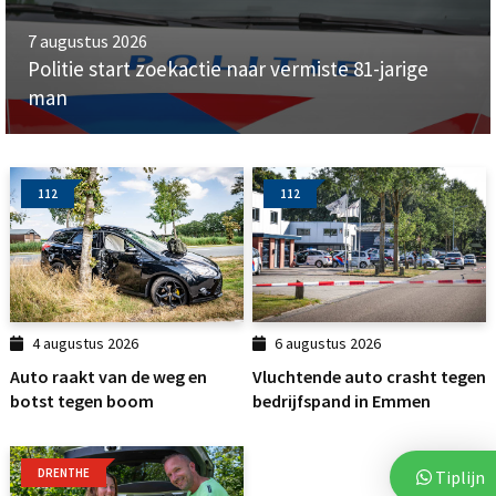
7 augustus 2026
Politie start zoekactie naar vermiste 81-jarige
man
112
112
4 augustus 2026
6 augustus 2026
Auto raakt van de weg en
Vluchtende auto crasht tegen
botst tegen boom
bedrijfspand in Emmen
DRENTHE
Tiplijn