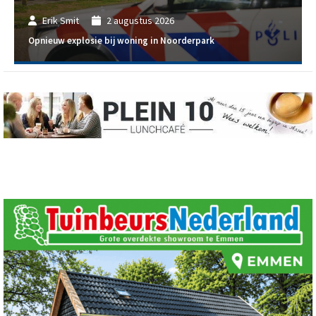
Erik Smit
2 augustus 2026
Opnieuw explosie bij woning in Noorderpark