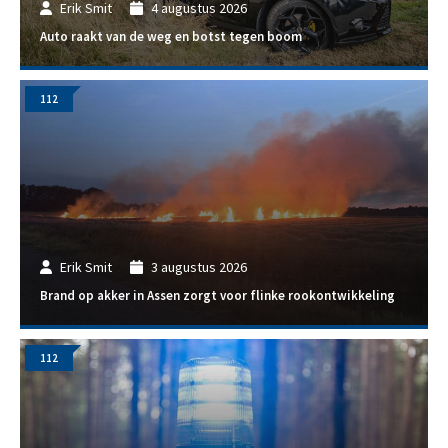
Erik Smit
4 augustus 2026
Auto raakt van de weg en botst tegen boom
112
Erik Smit
3 augustus 2026
Brand op akker in Assen zorgt voor flinke rookontwikkeling
112