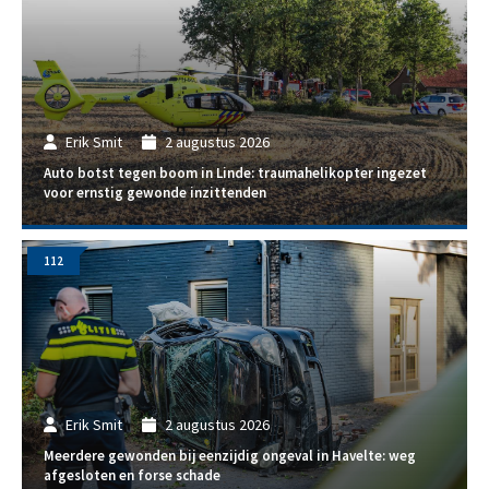
Erik Smit
2 augustus 2026
Auto botst tegen boom in Linde: traumahelikopter ingezet
voor ernstig gewonde inzittenden
112
Erik Smit
2 augustus 2026
Meerdere gewonden bij eenzijdig ongeval in Havelte: weg
afgesloten en forse schade