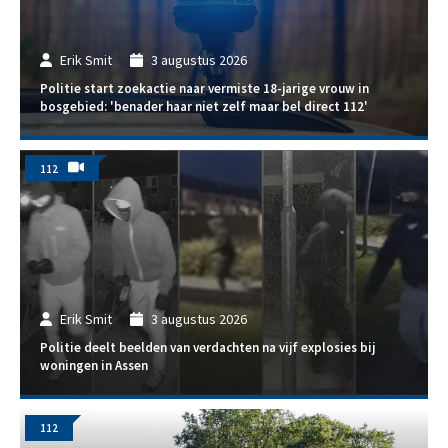
Erik Smit
3 augustus 2026
Politie start zoekactie naar vermiste 18-jarige vrouw in
bosgebied: 'benader haar niet zelf maar bel direct 112'
112
Erik Smit
3 augustus 2026
Politie deelt beelden van verdachten na vijf explosies bij
woningen in Assen
112