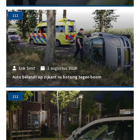
112
Erik Smit
2 augustus 2026
Auto belandt op zijkant na botsing tegen boom
112