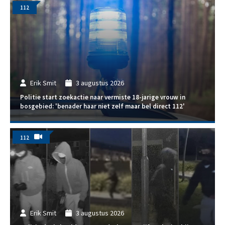
112
Erik Smit
3 augustus 2026
Politie start zoekactie naar vermiste 18-jarige vrouw in
bosgebied: 'benader haar niet zelf maar bel direct 112'
112
Erik Smit
3 augustus 2026