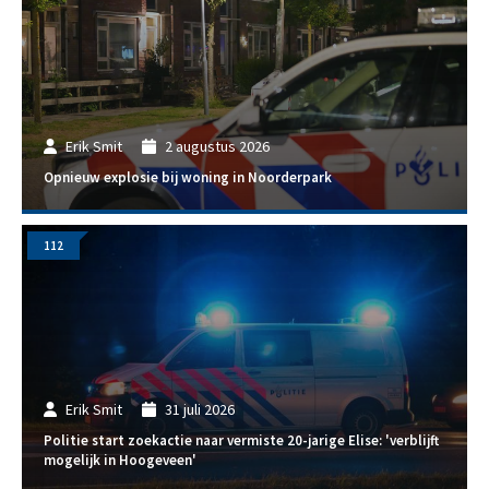
Erik Smit
2 augustus 2026
Opnieuw explosie bij woning in Noorderpark
112
Erik Smit
31 juli 2026
Politie start zoekactie naar vermiste 20-jarige Elise: 'verblijft
mogelijk in Hoogeveen'