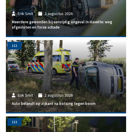
Erik Smit
2 augustus 2026
Meerdere gewonden bij eenzijdig ongeval in Havelte: weg
afgesloten en forse schade
112
Erik Smit
2 augustus 2026
Auto belandt op zijkant na botsing tegen boom
112