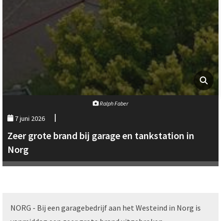
Ralph Faber
7 juni 2026
Zeer grote brand bij garage en tankstation in
Norg
NORG - Bij een garagebedrijf aan het Westeind in Norg is