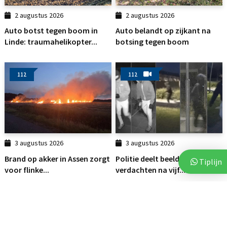
2 augustus 2026
2 augustus 2026
Auto botst tegen boom in
Auto belandt op zijkant na
Linde: traumahelikopter...
botsing tegen boom
112
112
3 augustus 2026
3 augustus 2026
Brand op akker in Assen zorgt
Politie deelt beelden van
Tiplijn
voor flinke...
verdachten na vijf...
112
112