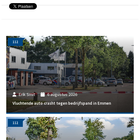
112
Erik Smit
6 augustus 2026
Vluchtende auto crasht tegen bedrijfspand in Emmen
112