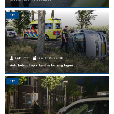
112
Erik Smit
2 augustus 2026
Auto belandt op zijkant na botsing tegen boom
112