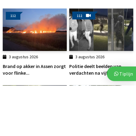
112
112
3 augustus 2026
3 augustus 2026
Brand op akker in Assen zorgt
Politie deelt beelden van
voor flinke...
verdachten na vijf...
Tiplijn
112
112
2 augustus 2026
6 augustus 2026