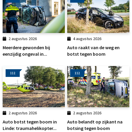
2 augustus 2026
4 augustus 2026
Meerdere gewonden bij
Auto raakt van de weg en
eenzijdig ongeval in...
botst tegen boom
112
112
2 augustus 2026
2 augustus 2026
Auto botst tegen boom in
Auto belandt op zijkant na
Linde: traumahelikopter...
botsing tegen boom