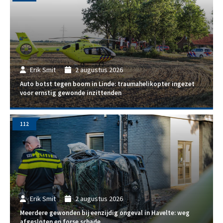
Erik Smit
2 augustus 2026
Auto botst tegen boom in Linde: traumahelikopter ingezet
voor ernstig gewonde inzittenden
112
Erik Smit
2 augustus 2026
Meerdere gewonden bij eenzijdig ongeval in Havelte: weg
afgesloten en forse schade