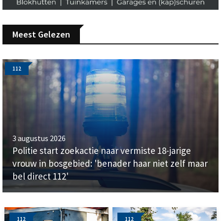
Meest Gelezen
112
3 augustus 2026
Politie start zoekactie naar vermiste 18-jarige
vrouw in bosgebied: 'benader haar niet zelf maar
bel direct 112'
112
112