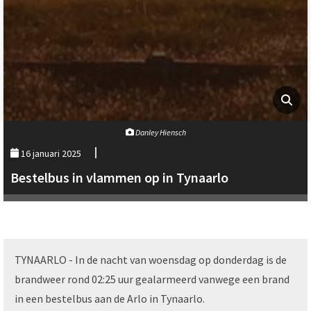
Danley Hiensch
16 januari 2025
Bestelbus in vlammen op in Tynaarlo
TYNAARLO - In de nacht van woensdag op donderdag is de
brandweer rond 02:25 uur gealarmeerd vanwege een brand
in een bestelbus aan de Arlo in Tynaarlo.