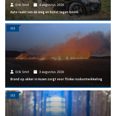
Erik Smit
4 augustus 2026
Auto raakt van de weg en botst tegen boom
112
Erik Smit
3 augustus 2026
Brand op akker in Assen zorgt voor flinke rookontwikkeling
112