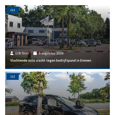
112
Erik Smit
6 augustus 2026
Vluchtende auto crasht tegen bedrijfspand in Emmen
112