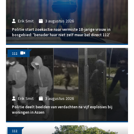
Erik Smit
3 augustus 2026
Politie start zoekactie naar vermiste 18-jarige vrouw in
bosgebied: 'benader haar niet zelf maar bel direct 112'
112
Erik Smit
3 augustus 2026
Politie deelt beelden van verdachten na vijf explosies bij
woningen in Assen
112