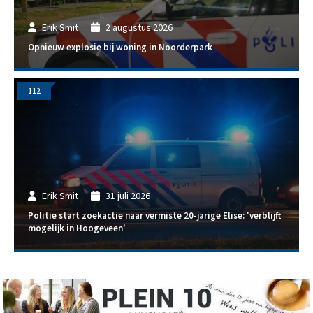
Erik Smit
2 augustus 2026
Opnieuw explosie bij woning in Noorderpark
112
Erik Smit
31 juli 2026
Politie start zoekactie naar vermiste 20-jarige Elise: 'verblijft
mogelijk in Hoogeveen'