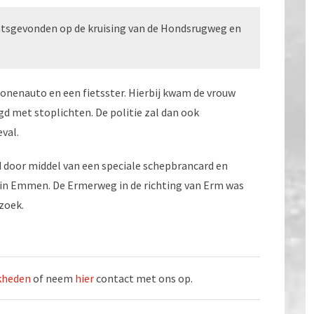
tsgevonden op de kruising van de Hondsrugweg en
sonenauto en een fietsster. Hierbij kwam de vrouw
igd met stoplichten. De politie zal dan ook
val.
d door middel van een speciale schepbrancard en
 in Emmen. De Ermerweg in de richting van Erm was
zoek.
jkheden
of neem
hier
contact met ons op.