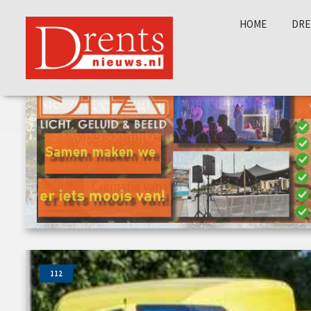
HOME
DRE
112