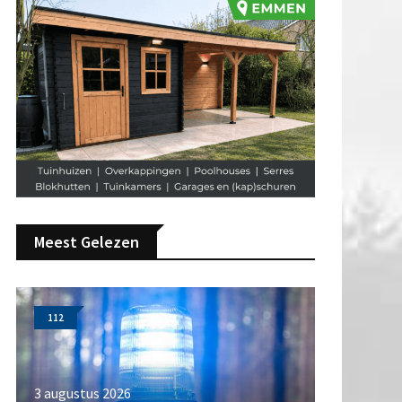
Meest Gelezen
112
3 augustus 2026