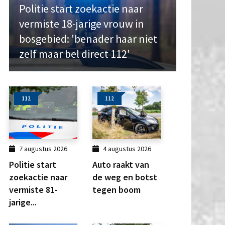
Politie start zoekactie naar
vermiste 18-jarige vrouw in
bosgebied: 'benader haar niet
zelf maar bel direct 112'
112
112
7 augustus 2026
4 augustus 2026
Politie start
Auto raakt van
zoekactie naar
de weg en botst
vermiste 81-
tegen boom
jarige...