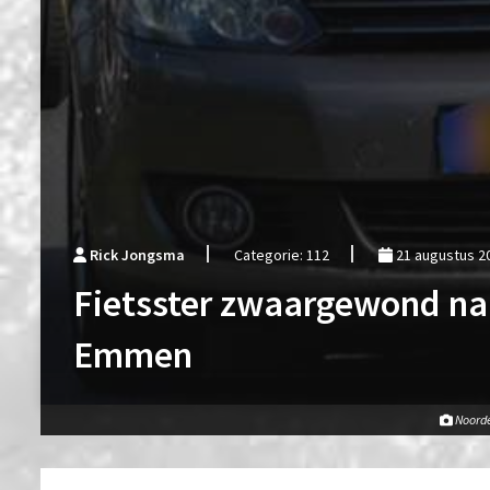
Rick Jongsma
Categorie: 112
21 augustus 2
Fietsster zwaargewond na
Emmen
Noord