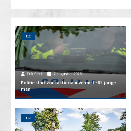
112
Erik Smit
7 augustus 2026
Politie start zoekactie naar vermiste 81-jarige
man
112