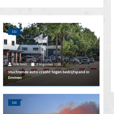
112
Erik Smit
6 augustus 2026
Vluchtende auto crasht tegen bedrijfspand in
Emmen
112