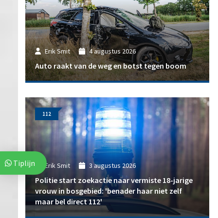
Erik Smit
4 augustus 2026
Auto raakt van de weg en botst tegen boom
112
Tiplijn
Erik Smit
3 augustus 2026
Politie start zoekactie naar vermiste 18-jarige
vrouw in bosgebied: 'benader haar niet zelf
maar bel direct 112'