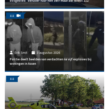
bosgebied: 'benader haar niet zelf maar bel direct 112'
112
Erik Smit
3 augustus 2026
Politie deelt beelden van verdachten na vijf explosies bij
woningen in Assen
112