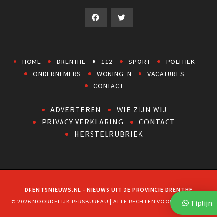
HOME
DRENTHE
112
SPORT
POLITIEK
ONDERNEMERS
WONINGEN
VACATURES
CONTACT
ADVERTEREN
WIE ZIJN WIJ
PRIVACY VERKLARING
CONTACT
HERSTELRUBRIEK
DRENTSNIEUWS.NL - NIEUWS UIT DE PROVINCIE DRENTHE
© 2026 NOORDELIJK PERSBUREAU | ALLE RECHTEN VOORBEHOUDEN
Tiplijn