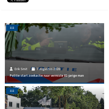
112
Erik Smit
7 augustus 2026
Politie start zoekactie naar vermiste 81-jarige man
112