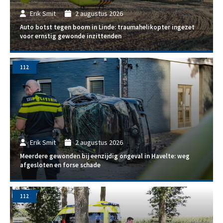
Erik Smit
2 augustus 2026
Auto botst tegen boom in Linde: traumahelikopter ingezet
voor ernstig gewonde inzittenden
112
Erik Smit
2 augustus 2026
Meerdere gewonden bij eenzijdig ongeval in Havelte: weg
afgesloten en forse schade
112