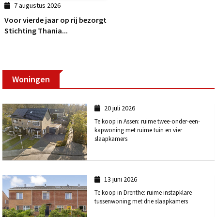
7 augustus 2026
Voor vierde jaar op rij bezorgt
Stichting Thania...
Woningen
20 juli 2026
Te koop in Assen: ruime twee-onder-een-
kapwoning met ruime tuin en vier
slaapkamers
13 juni 2026
Te koop in Drenthe: ruime instapklare
tussenwoning met drie slaapkamers