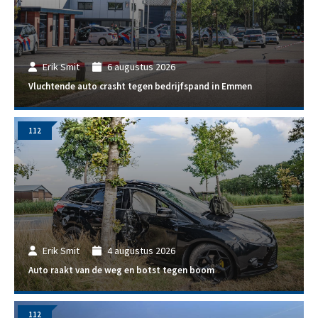
Erik Smit
6 augustus 2026
Vluchtende auto crasht tegen bedrijfspand in Emmen
112
Erik Smit
4 augustus 2026
Auto raakt van de weg en botst tegen boom
112