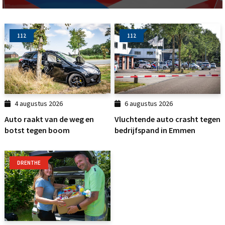
112
112
4 augustus 2026
6 augustus 2026
Auto raakt van de weg en
Vluchtende auto crasht tegen
botst tegen boom
bedrijfspand in Emmen
DRENTHE