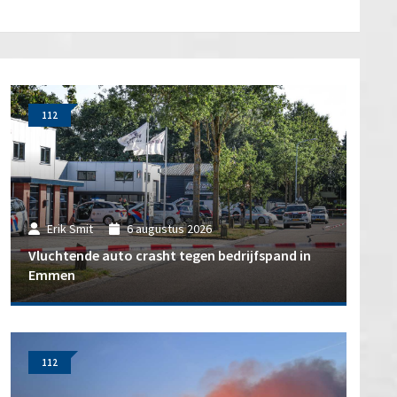
112
Erik Smit
6 augustus 2026
Vluchtende auto crasht tegen bedrijfspand in
Emmen
112