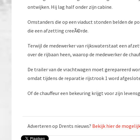
ontwijken. Hij lag half onder zijn cabine.
Omstanders die op een viaduct stonden belden de poli
die een afzetting creeÃ©rde.
Terwijl de medewerker van rijkswaterstaat een afze
over de rijbaan heen, waarop de medewerker de chauff
De trailer van de vrachtwagen moet gerepareerd word
omdat tijdens de reparatie rijstrook 1 word afgeslot
Of de chauffeur een bekeuring krijgt voor zijn levensg
Adverteren op Drents nieuws?
Bekijk hier de mogeli