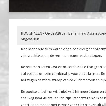
HOOGHALEN - Op de A28 van Beilen naar Assen stond
ongevallen.
Net nadat alle files waren opgelost kreeg een vra
zijn vrachtwagen, de remmen waren vast gelopen.
De remmen zaten vast en de combinatie kon geen kan
gaf vol gas om zijn combinatie vooruit te krijgen. D
net tegen de witte streep van de vluchtstrook en rijba
De poolse chauffeur wist niet wat hij moest doen en b
snelweg naar de trailer van zijn vrachtwagen om te k
voertuigen moest met gevaar voor eigen leven uitwijk