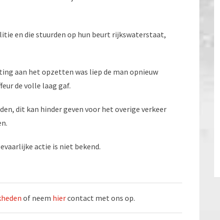
tie en die stuurden op hun beurt rijkswaterstaat,
tting aan het opzetten was liep de man opnieuw
eur de volle laag gaf.
en, dit kan hinder geven voor het overige verkeer
en.
evaarlijke actie is niet bekend.
jkheden
of neem
hier
contact met ons op.