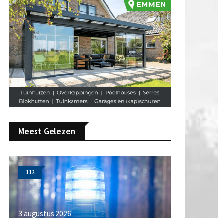
Meest Gelezen
112
3 augustus 2026