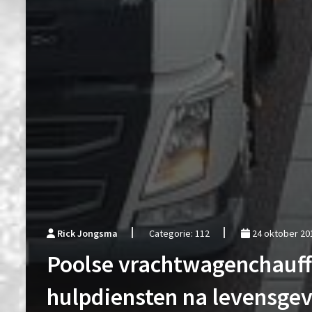
Rick Jongsma
Categorie: 112
24 oktober 20
Poolse vrachtwagenchauffe
hulpdiensten na levensgeva