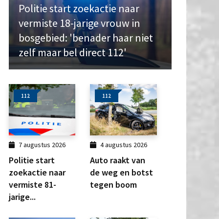
Politie start zoekactie naar
vermiste 18-jarige vrouw in
bosgebied: 'benader haar niet
zelf maar bel direct 112'
112
112
7 augustus 2026
4 augustus 2026
Politie start
Auto raakt van
zoekactie naar
de weg en botst
vermiste 81-
tegen boom
jarige...