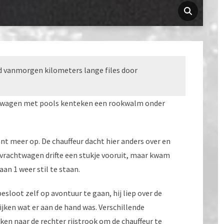
 vanmorgen kilometers lange files door
chtwagen met pools kenteken een rookwalm onder
t meer op. De chauffeur dacht hier anders over en
e vrachtwagen drifte een stukje vooruit, maar kwam
an 1 weer stil te staan.
esloot zelf op avontuur te gaan, hij liep over de
ijken wat er aan de hand was. Verschillende
en naar de rechter rijstrook om de chauffeur te