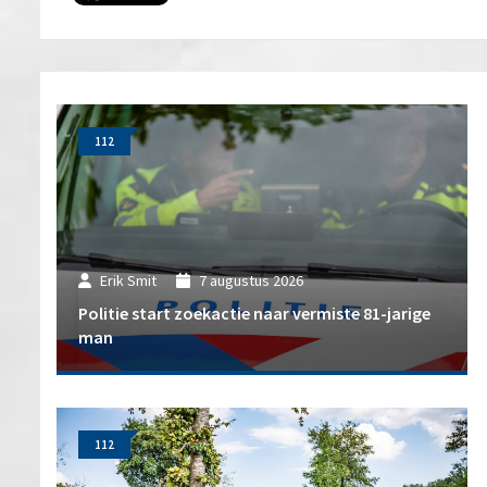
112
Erik Smit
7 augustus 2026
Politie start zoekactie naar vermiste 81-jarige
man
112