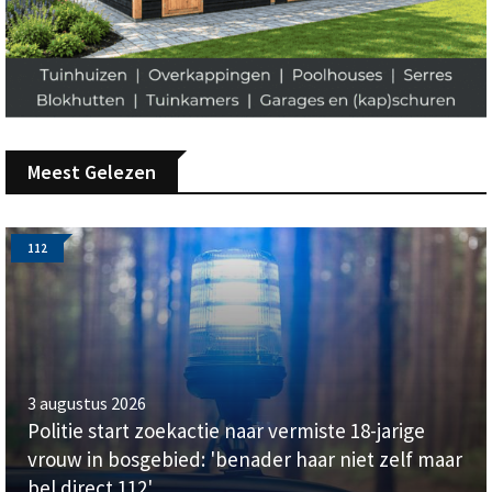
Meest Gelezen
112
3 augustus 2026
Politie start zoekactie naar vermiste 18-jarige
vrouw in bosgebied: 'benader haar niet zelf maar
bel direct 112'