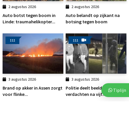
2 augustus 2026
2 augustus 2026
Auto botst tegen boom in
Auto belandt op zijkant na
Linde: traumahelikopter...
botsing tegen boom
112
112
3 augustus 2026
3 augustus 2026
Brand op akker in Assen zorgt
Politie deelt beelden van
Tiplijn
voor flinke...
verdachten na vijf...
112