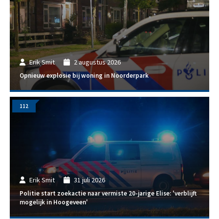
Erik Smit
2 augustus 2026
Opnieuw explosie bij woning in Noorderpark
112
Erik Smit
31 juli 2026
Politie start zoekactie naar vermiste 20-jarige Elise: 'verblijft
mogelijk in Hoogeveen'