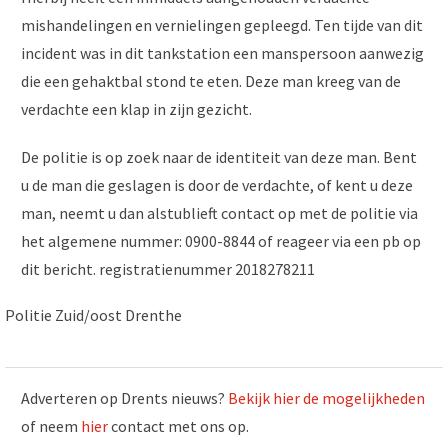
mishandelingen en vernielingen gepleegd. Ten tijde van dit
incident was in dit tankstation een manspersoon aanwezig
die een gehaktbal stond te eten. Deze man kreeg van de
verdachte een klap in zijn gezicht.
De politie is op zoek naar de identiteit van deze man. Bent
u de man die geslagen is door de verdachte, of kent u deze
man, neemt u dan alstublieft contact op met de politie via
het algemene nummer: 0900-8844 of reageer via een pb op
dit bericht. registratienummer 2018278211
Politie Zuid/oost Drenthe
Adverteren op Drents nieuws?
Bekijk hier de mogelijkheden
of neem
hier
contact met ons op.