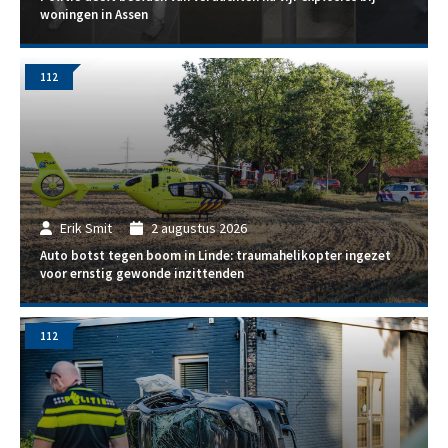
woningen in Assen
112
Erik Smit
2 augustus 2026
Auto botst tegen boom in Linde: traumahelikopter ingezet
voor ernstig gewonde inzittenden
112