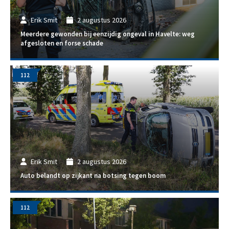
Erik Smit
2 augustus 2026
Meerdere gewonden bij eenzijdig ongeval in Havelte: weg
afgesloten en forse schade
112
Erik Smit
2 augustus 2026
Auto belandt op zijkant na botsing tegen boom
112