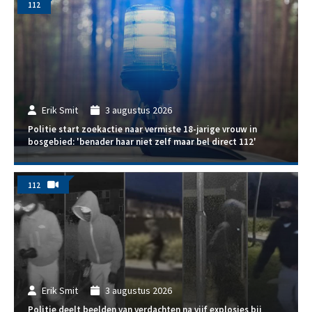
112
Erik Smit
3 augustus 2026
Politie start zoekactie naar vermiste 18-jarige vrouw in
bosgebied: 'benader haar niet zelf maar bel direct 112'
112
Erik Smit
3 augustus 2026
Politie deelt beelden van verdachten na vijf explosies bij