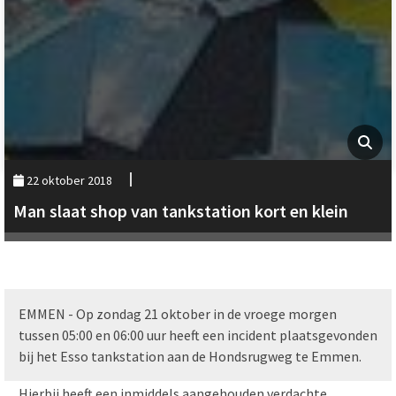
22 oktober 2018
Man slaat shop van tankstation kort en klein
EMMEN - Op zondag 21 oktober in de vroege morgen
tussen 05:00 en 06:00 uur heeft een incident plaatsgevonden
bij het Esso tankstation aan de Hondsrugweg te Emmen.
Hierbij heeft een inmiddels aangehouden verdachte