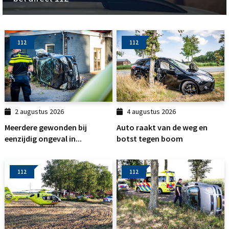
112
112
2 augustus 2026
4 augustus 2026
Meerdere gewonden bij
Auto raakt van de weg en
eenzijdig ongeval in...
botst tegen boom
112
112