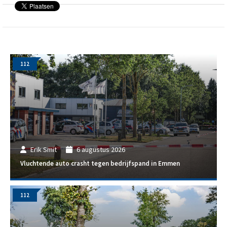
112
Erik Smit
6 augustus 2026
Vluchtende auto crasht tegen bedrijfspand in Emmen
112