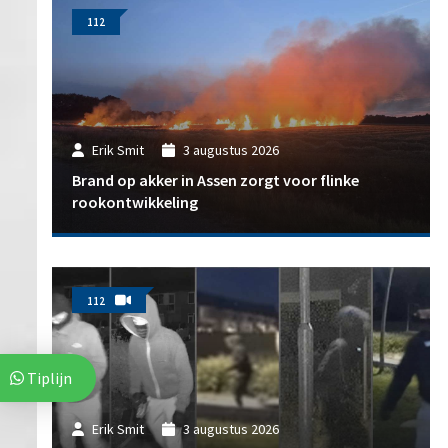
112
Erik Smit
3 augustus 2026
Brand op akker in Assen zorgt voor flinke
rookontwikkeling
112
Tiplijn
Erik Smit
3 augustus 2026