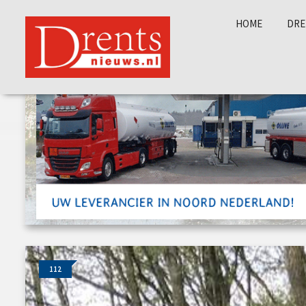
HOME
DRE
112