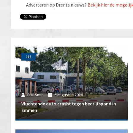
Adverteren op Drents nieuws?
Bekijk hier de mogeli
112
Erik Smit
6 augustus 2026
Vluchtende auto crasht tegen bedrijfspand in
Emmen