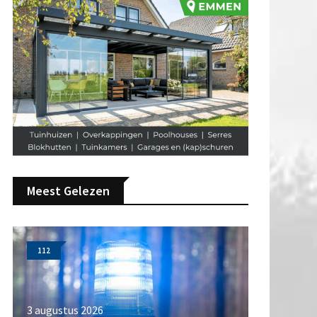
Meest Gelezen
112
3 augustus 2026