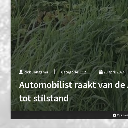
Rick Jongsma
Categorie: 112
20 april 2024
Automobilist raakt van d
tot stilstand
Rijkswa