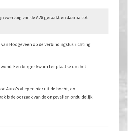
 voertuig van de A28 geraakt en daarna tot
 van Hoogeveen op de verbindingslus richting
gewond. Een berger kwam ter plaatse om het
. Auto's vliegen hier uit de bocht, en
ak is de oorzaak van de ongevallen onduidelijk