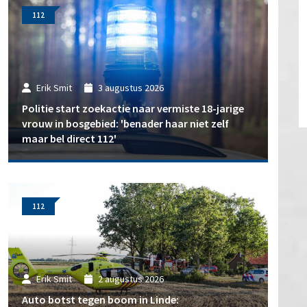
112
Erik Smit
3 augustus 2026
Politie start zoekactie naar vermiste 18-jarige
vrouw in bosgebied: 'benader haar niet zelf
maar bel direct 112'
112
Erik Smit
2 augustus 2026
Auto botst tegen boom in Linde: