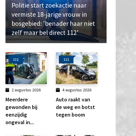
Politie start zoekactie naar
vermiste 18-jarige vrouw in
bosgebied: 'benader haar niet
zelf maar bel direct 112'
112
112
2 augustus 2026
4 augustus 2026
Meerdere
Auto raakt van
gewonden bij
de weg en botst
eenzijdig
tegen boom
ongeval in...