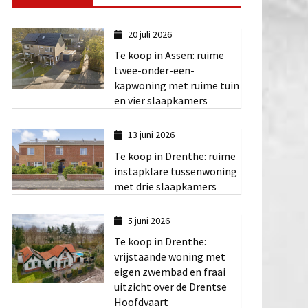
20 juli 2026
Te koop in Assen: ruime
twee-onder-een-
kapwoning met ruime tuin
en vier slaapkamers
13 juni 2026
Te koop in Drenthe: ruime
instapklare tussenwoning
met drie slaapkamers
5 juni 2026
Te koop in Drenthe:
vrijstaande woning met
eigen zwembad en fraai
uitzicht over de Drentse
Hoofdvaart