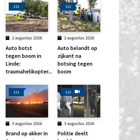
112
112
2 augustus 2026
2 augustus 2026
Auto botst
Auto belandt op
tegen boom in
zijkant na
Linde:
botsing tegen
traumahelikopter...
boom
112
112
3 augustus 2026
3 augustus 2026
Brand op akker in
Politie deelt