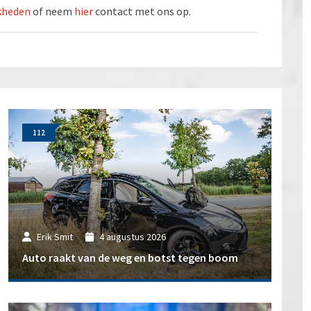
jkheden
of neem
hier
contact met ons op.
112
Erik Smit
4 augustus 2026
Auto raakt van de weg en botst tegen boom