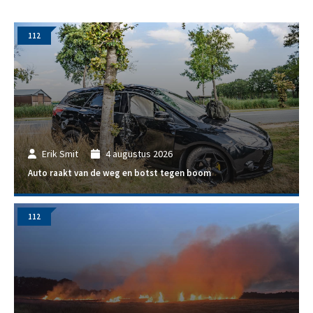
112
Erik Smit
4 augustus 2026
Auto raakt van de weg en botst tegen boom
112