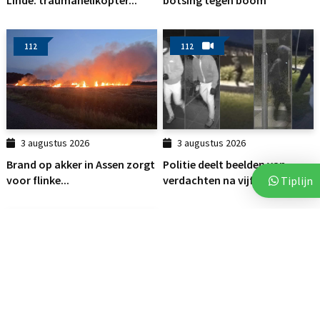
112
112
3 augustus 2026
3 augustus 2026
Brand op akker in Assen zorgt
Politie deelt beelden van
voor flinke...
verdachten na vijf...
Tiplijn
112