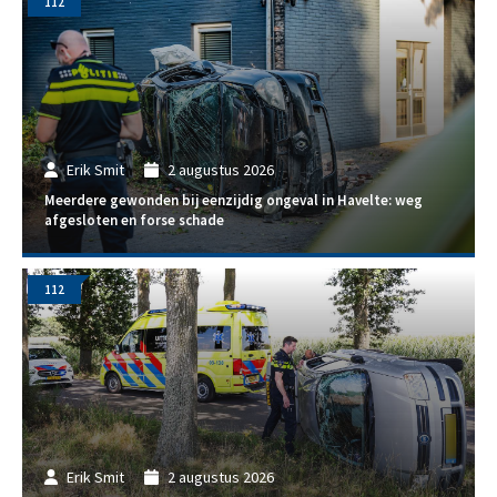
112
Erik Smit
2 augustus 2026
Meerdere gewonden bij eenzijdig ongeval in Havelte: weg
afgesloten en forse schade
112
Erik Smit
2 augustus 2026