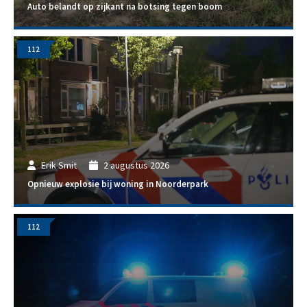
Auto belandt op zijkant na botsing tegen boom
112
Erik Smit
2 augustus 2026
Opnieuw explosie bij woning in Noorderpark
112