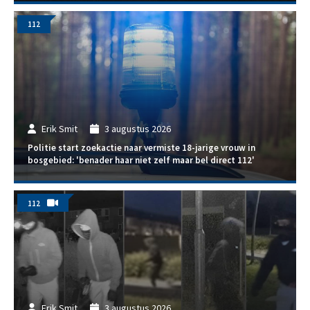
112
Erik Smit
3 augustus 2026
Politie start zoekactie naar vermiste 18-jarige vrouw in
bosgebied: 'benader haar niet zelf maar bel direct 112'
112
Erik Smit
3 augustus 2026