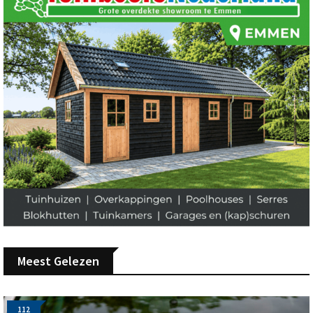
Meest Gelezen
112