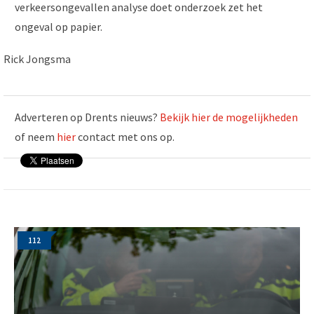
verkeersongevallen analyse doet onderzoek zet het
ongeval op papier.
Rick Jongsma
Adverteren op Drents nieuws?
Bekijk hier de mogelijkheden
of neem
hier
contact met ons op.
112