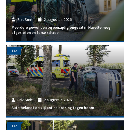
Erik Smit
2 augustus 2026
Meerdere gewonden bij eenzijdig ongeval in Havelte: weg
afgesloten en forse schade
112
Erik Smit
2 augustus 2026
Auto belandt op zijkant na botsing tegen boom
112