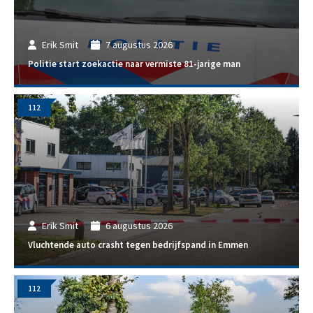
Erik Smit
7 augustus 2026
Politie start zoekactie naar vermiste 81-jarige man
112
Erik Smit
6 augustus 2026
Vluchtende auto crasht tegen bedrijfspand in Emmen
112