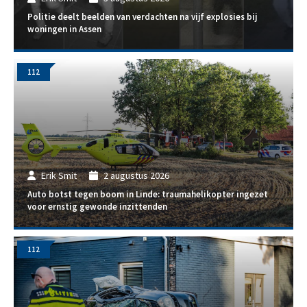
Politie deelt beelden van verdachten na vijf explosies bij
woningen in Assen
112
Erik Smit
2 augustus 2026
Auto botst tegen boom in Linde: traumahelikopter ingezet
voor ernstig gewonde inzittenden
112