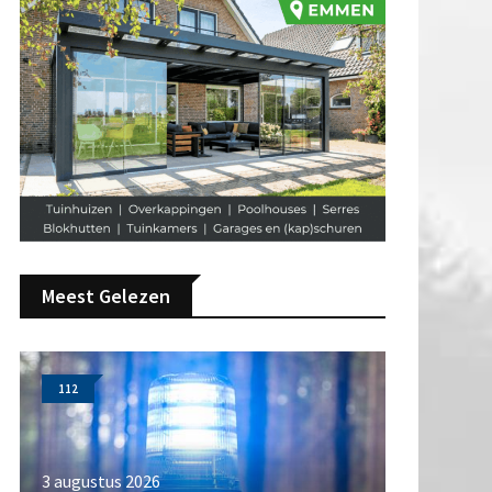
Meest Gelezen
112
3 augustus 2026