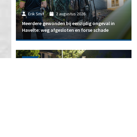
Erik Smit
2 augustus 2026
Meerdere gewonden bij eenzijdig ongeval in
Havelte: weg afgesloten en forse schade
112
Erik Smit
2 augustus 2026
Opnieuw explosie bij woning in Noorderpark