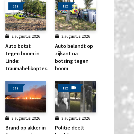
112
112
2 augustus 2026
2 augustus 2026
Auto botst
Auto belandt op
tegen boom in
zijkant na
Linde:
botsing tegen
traumahelikopter...
boom
112
112
3 augustus 2026
3 augustus 2026
Brand op akker in
Politie deelt