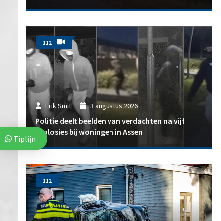
112
Erik Smit
3 augustus 2026
Politie deelt beelden van verdachten na vijf
explosies bij woningen in Assen
Tiplijn
112