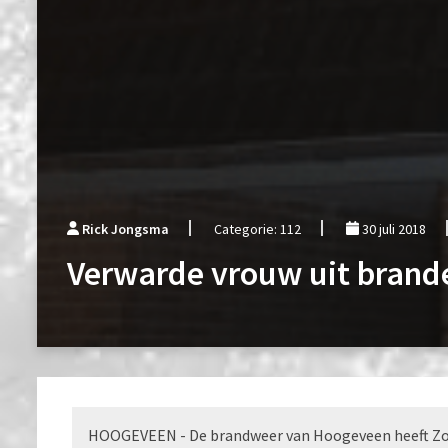
Rick Jongsma
Categorie: 112
30 juli 2018
Verwarde vrouw uit brand
HOOGEVEEN - De brandweer van Hoogeveen heeft Zo