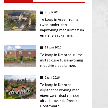
20 juli 2026
Te koop in Assen: ruime
twee-onder-een-
kapwoning met ruime tuin
en vier slaapkamers
13 juni 2026
Te koop in Drenthe: ruime
instapklare tussenwoning
met drie slaapkamers
5 juni 2026
Te koop in Drenthe:
vrijstaande woning met
eigen zwembad en fraai
uitzicht over de Drentse
Hoofdvaart