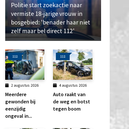
Politie start zoekactie naar
vermiste 18-jarige vrouw in
bosgebied: 'benader haar niet
zelf maar bel direct 112'
112
112
2 augustus 2026
4 augustus 2026
Meerdere
Auto raakt van
gewonden bij
de weg en botst
eenzijdig
tegen boom
ongeval in...