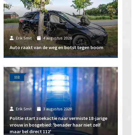
Erik Smit
4 augustus 2026
Auto raakt van de weg en botst tegen boom
112
Erik Smit
3 augustus 2026
Politie start zoekactie naar vermiste 18-jarige
vrouw in bosgebied: 'benader haar niet zelf
maar bel direct 112'