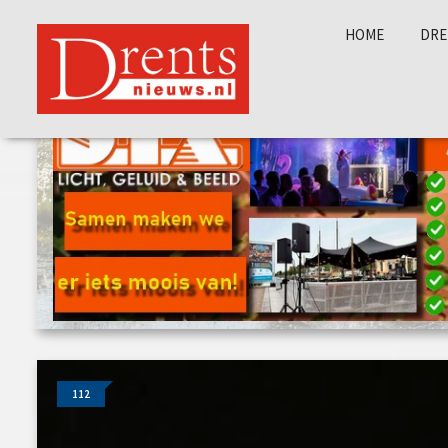
HOME
DRE
112