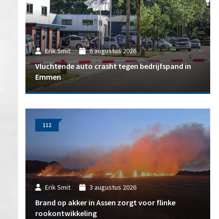
Erik Smit
6 augustus 2026
Vluchtende auto crasht tegen bedrijfspand in
Emmen
112
Erik Smit
3 augustus 2026
Brand op akker in Assen zorgt voor flinke
rookontwikkeling