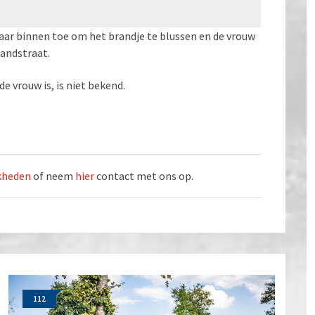
ar binnen toe om het brandje te blussen en de vrouw
landstraat.
e vrouw is, is niet bekend.
jkheden
of neem
hier
contact met ons op.
112