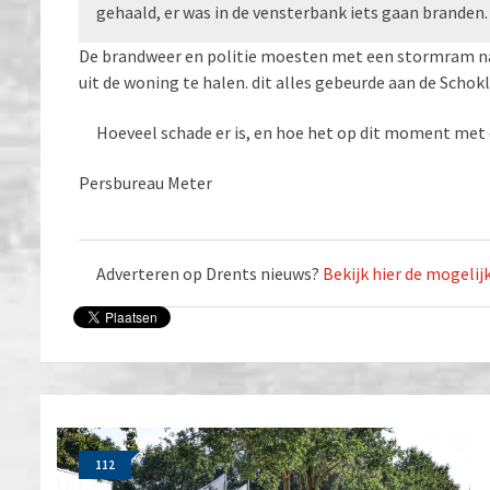
gehaald, er was in de vensterbank iets gaan branden.
De brandweer en politie moesten met een stormram na
uit de woning te halen. dit alles gebeurde aan de Schok
Hoeveel schade er is, en hoe het op dit moment met d
Persbureau Meter
Adverteren op Drents nieuws?
Bekijk hier de mogeli
112